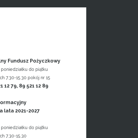
lny Fundusz Pożyczkowy
poniedziałku do piątku
h 7.30-15.30 pokój nr 15
21 12 79, 89 521 12 89
formacyjny
a lata 2021-2027
poniedziałku do piątku
ch 7.30-15.30