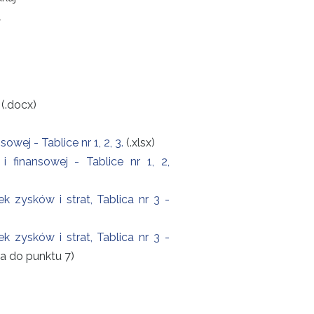
l
i
(.docx)
ej - Tablice nr 1, 2, 3.
(.xlsx)
finansowej - Tablice nr 1, 2,
 zysków i strat, Tablica nr 3 -
 zysków i strat, Tablica nr 3 -
na do punktu 7)