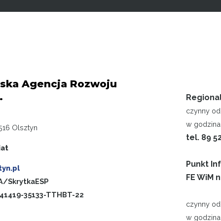
ska Agencja Rozwoju
.
Regiona
czynny od 
w godzinac
516 Olsztyn
tel. 89 5
iat
Punkt In
yn.pl
FE WiM n
/SkrytkaESP
-41419-35133-TTHBT-22
czynny od 
w godzina