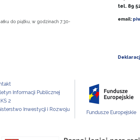
tel. 89 5
email:
pi
ałku do piątku, w godzinach 7.30-
Deklarac
ntakt
letyn Informacji Publicznej
KS 2
isterstwo Inwestycji i Rozwoju
Fundusze Europejskie