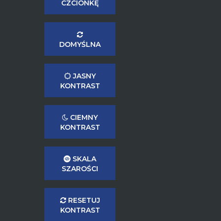
CZCIONKĘ
DOMYŚLNA
JASNY
KONTRAST
CIEMNY
KONTRAST
SKALA
SZAROŚCI
RESETUJ
KONTRAST