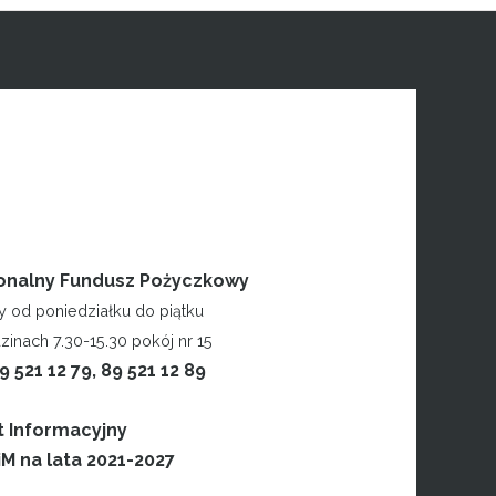
onalny Fundusz Pożyczkowy
y od poniedziałku do piątku
inach 7.30-15.30 pokój nr 15
89 521 12 79, 89 521 12 89
t Informacyjny
M na lata 2021-2027