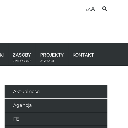
A
A
A
KI
ZASOBY
PROJEKTY
KONTAKT
ZWRÓCONE
AGENCJI
Aktualności
Agencja
FE