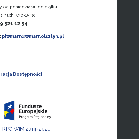
y od poniedziałku do piątku
zinach 7.30-15.30
89 521 12 54
:
piwmarr@wmarr.olsztyn.pl
racja Dostępności
RPO WiM 2014-2020