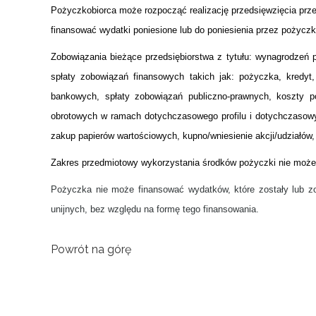
Pożyczkobiorca może rozpocząć realizację przedsięwzięcia prz
finansować wydatki poniesione lub do poniesienia przez pożyczk
Zobowiązania bieżące przedsiębiorstwa z tytułu: wynagrodzeń p
spłaty zobowiązań finansowych takich jak: pożyczka, kredyt
bankowych, spłaty zobowiązań publiczno-prawnych, koszty p
obrotowych w ramach dotychczasowego profilu i dotychczasowyc
zakup papierów wartościowych, kupno/wniesienie akcji/udziałów
Zakres przedmiotowy wykorzystania środków pożyczki nie moż
Pożyczka nie może finansować wydatków, które zostały lub z
unijnych, bez względu na formę tego finansowania.
Powrót na górę