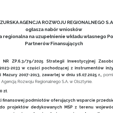
ZURSKA AGENCJA ROZWOJU REGIONALNEGO S.A
ogłasza nabór wniosków
a regionalna na uzupełnienie wkładu własnego P
Partnerów Finansujących
 NR ZP.6.3/79/2025 Strategii Inwestycyjnej Zas
023-2033 w części pochodzącej z instrumentów inżyn
azury 2007-2013, zawartej w dniu 16.07.2025 r.,
pomi
Agencją Rozwoju Regionalnego S.A. w Olsztynie.
0 zł
.
ki finansowej podmiotów oferujących wsparcie przeds
o projektów dedykowanych MŚP z terenu wojewód