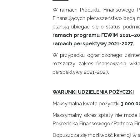
W ramach Produktu Finansowego Po
Finansujących pierwszeństwo będą mi
planują ubiegać się o status podmi
ramach programu FEWiM 2021–20
ramach perspektywy 2021-2027
.
W przypadku ograniczonego zainte
rozszerzy zakres finansowania wk
perspektywy 2021-2027.
WARUNKI UDZIELENIA POŻYCZKI
Maksymalna kwota pożyczki
3.000.0
Maksymalny okres spłaty nie może 
Pośrednika Finansowego/Partnera Fin
Dopuszcza się możliwość karencji w s