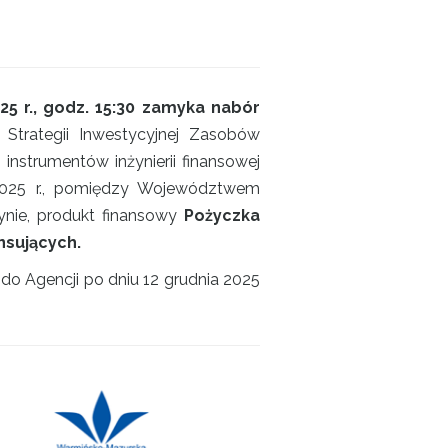
25 r., godz. 15:30 zamyka nabór
5
Strategii Inwestycyjnej Zasobów
strumentów inżynierii finansowej
2025 r., pomiędzy Województwem
nie, produkt finansowy
Pożyczka
nsujących.
do Agencji po dniu 12 grudnia 2025