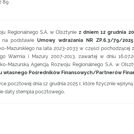
2 89
u Regionalnego S.A. w Olsztynie
z dniem 12 grudnia 20
na podstawie
Umowy wdrażania NR ZP.6.3/79/202
azurskiego na lata 2023-2033 w części pochodzącej z in
go Warmia i Mazury 2007-2013, zawartej w dniu 16.07.
o-Mazurską Agencją Rozwoju Regionalnego S.A. w Olszty
du własnego Pośredników Finansowych/Partnerów Fina
 pocztowej dnia 12 grudnia 2025 r., które fizycznie wpłyną 
wie daty stempla pocztowego.