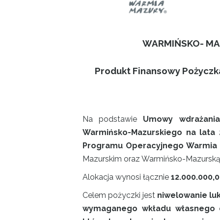
WARMIŃSKO- MA
Produkt Finansowy Pożyczk
Na podstawie
Umowy wdrażania
Warmińsko-Mazurskiego na lata 2
Programu Operacyjnego Warmia i M
Mazurskim oraz Warmińsko-Mazurską 
Alokacja wynosi łącznie
12.000.000,0
Celem pożyczki jest
niwelowanie lu
wymaganego wkładu własnego d