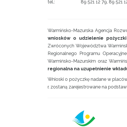
tel.: 89 521 12 79, 89 521 1
Warmińsko-Mazurska Agencja Rozwoj
wniosków o udzielenie pożyczki
Zwróconych Województwa Warmińsko-M
Regionalnego Programu Operacyjne
Warmińsko-Mazurskim oraz Warmińsk
regionalna na uzupełnienie wkła
Wnioski o pożyczkę nadane w placówce
r. zostaną zarejestrowane na podsta