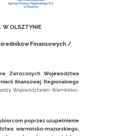
. W OLSZTYNIE
ośredników Finansowych /
obów Zwróconych Województwa
ierii finansowej Regionalnego
ędzy Województwem Warmińsko-
iębiorcom poprzez uzupełnienie
ztwa warmińsko-mazurskiego,