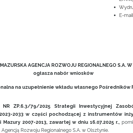
Wydru
E-mai
MAZURSKA AGENCJA ROZWOJU REGIONALNEGO S.A. W
ogłasza nabór wniosków
onalna na uzupełnienie wkładu własnego Pośredników
NR ZP.6.3/79/2025 Strategii Inwestycyjnej Zas
023-2033 w części pochodzącej z instrumentów inżyn
azury 2007-2013, zawartej w dniu 16.07.2025 r.,
pomi
Agencją Rozwoju Regionalnego S.A. w Olsztynie.