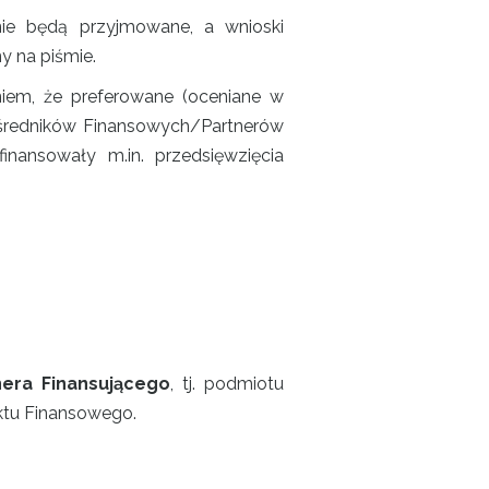
ie będą przyjmowane, a wnioski
y na piśmie.
niem, że preferowane (oceniane w
Pośredników Finansowych/Partnerów
ansowały m.in. przedsięwzięcia
era Finansującego
, tj. podmiotu
tu Finansowego.