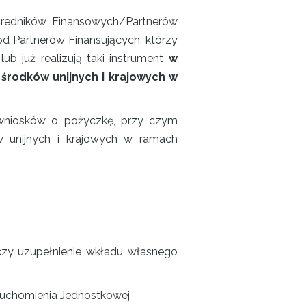
średników Finansowych/Partnerów
d Partnerów Finansujących, którzy
b już realizują taki instrument
w
środków unijnych i krajowych w
wniosków o pożyczkę, przy czym
w unijnych i krajowych w ramach
czy uzupełnienie wkładu własnego
ruchomienia Jednostkowej