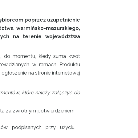
iębiorcom poprzez uzupełnienie
ztwa warmińsko-mazurskiego,
nych na terenie województwa
m, do momentu, kiedy suma kwot
rzewidzianych w ramach Produktu
głoszenie na stronie internetowej
mentów, które należy załączyć do
ocztą za zwrotnym potwierdzeniem
w podpisanych przy użyciu