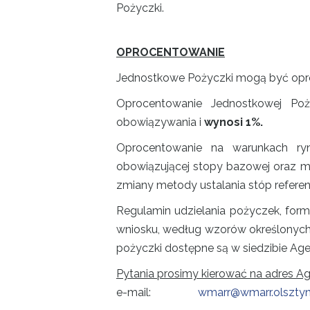
Pożyczki.
OPROCENTOWANIE
Jednostkowe Pożyczki mogą być opro
Oprocentowanie Jednostkowej Po
obowiązywania i
wynosi 1%.
Oprocentowanie na warunkach ryn
obowiązującej stopy bazowej oraz mar
zmiany metody ustalania stóp refere
Regulamin udzielania pożyczek, form
wniosku, według wzorów określonych
pożyczki dostępne są w siedzibie Agen
Pytania prosimy kierować na adres Age
e-mail:
wmarr@wmarr.olsztyn