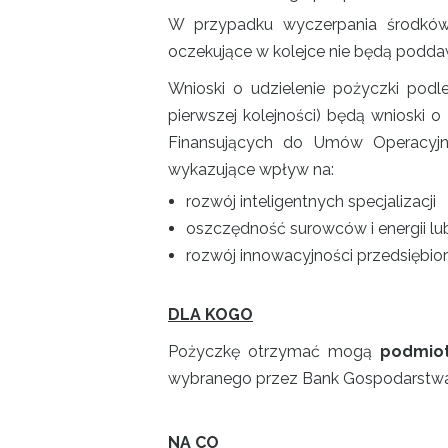
W przypadku wyczerpania środków 
oczekujące w kolejce nie będą podd
Wnioski o udzielenie pożyczki podl
pierwszej kolejności) będą wnioski
Finansujących do Umów Operacyjny
wykazujące wpływ na:
rozwój inteligentnych specjalizacji
oszczędność surowców i energii lu
rozwój innowacyjności przedsiębio
DLA KOGO
Pożyczkę otrzymać mogą
podmiot
wybranego przez Bank Gospodarstwa
NA CO