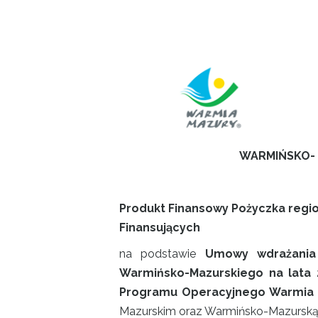
Projekty
Kontakt
WARMIŃSKO- 
Produkt Finansowy Pożyczka regi
Finansujących
na podstawie
Umowy wdrażania 
Warmińsko-Mazurskiego na lata 2
Programu Operacyjnego Warmia i M
Mazurskim oraz Warmińsko-Mazurską 