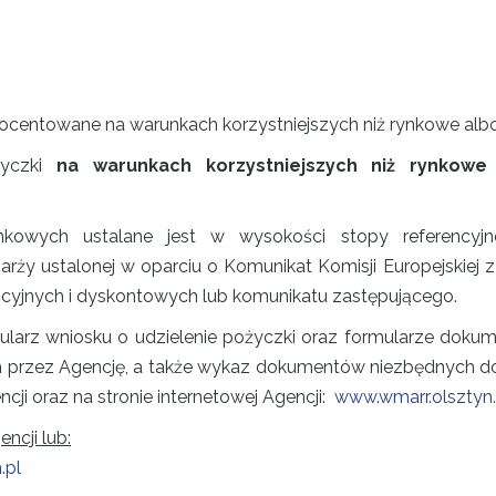
centowane na warunkach korzystniejszych niż rynkowe alb
życzki
na warunkach korzystniejszych niż rynkowe
kowych ustalane jest w wysokości stopy referencyjne
ży ustalonej w oparciu o Komunikat Komisji Europejskiej z 
ncyjnych i dyskontowych lub komunikatu zastępującego.
ularz wniosku o udzielenie pożyczki oraz formularze doku
 przez Agencję, a także wykaz dokumentów niezbędnych do 
cji oraz na stronie internetowej Agencji:
www.wmarr.olsztyn.
ncji lub:
.pl