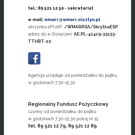
tel.: 89 521 12 50 - sekretariat
e-mail:
wmarr@wmarr.olsztyn.pl
skrzynka ePUAP:
/WMARRSA/SkrytkaESP
adres do e-Doręczeń:
AE:PL-41419-35133-
TTHBT-22
Agencja urzęduje od poniedziałku do piątku,
w godzinach 7.30-15.30
Regionalny Fundusz Pożyczkowy
czynny od poniedziałku do piątku
w godzinach 7.30-15.30 pokój nr 15
tel. 89 521 12 79, 89 521 12 89