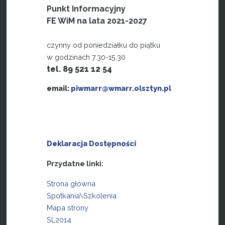
Punkt Informacyjny
FE WiM na lata 2021-2027
czynny od poniedziałku do piątku
w godzinach 7.30-15.30
tel. 89 521 12 54
email:
piwmarr@wmarr.olsztyn.pl
Deklaracja Dostępności
Przydatne linki:
Strona główna
Spotkania\Szkolenia
Mapa strony
SL2014