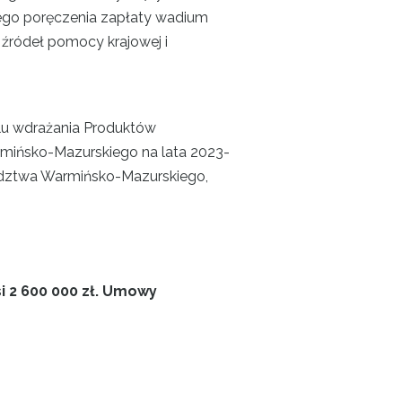
nego poręczenia zapłaty wadium
 źródeł pomocy krajowej i
lu wdrażania Produktów
mińsko-Mazurskiego na lata 2023-
wództwa Warmińsko-Mazurskiego,
 2 600 000 zł. Umowy