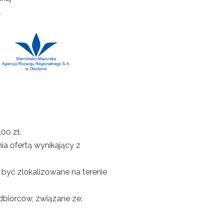
l
00 zł.
ia ofertą wynikający z
być zlokalizowane na terenie
biorców, związane ze: