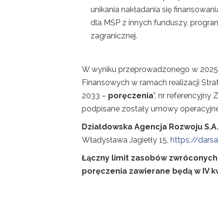
unikania nakładania się finansowa
dla MŚP z innych funduszy, program
zagranicznej.
W wyniku przeprowadzonego w 2025 r
Finansowych w ramach realizacji St
2033 –
poręczenia
”, nr referencyjn
podpisane zostały umowy operacyjne
Działdowska Agencja Rozwoju S.A
Władysława Jagiełły 15,
https://darsa
Łączny limit zasobów zwróconych
poręczenia zawierane będą w IV kw