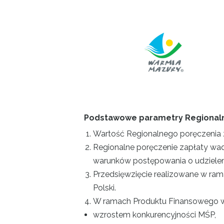
Projekty
Kontakt
Podstawowe parametry Regionaln
Wartość Regionalnego poręczenia z
Regionalne poręczenie zapłaty wadi
warunków postępowania o udzieleni
Przedsięwzięcie realizowane w ram
Polski.
W ramach Produktu Finansowego w
wzrostem konkurencyjności MŚP,