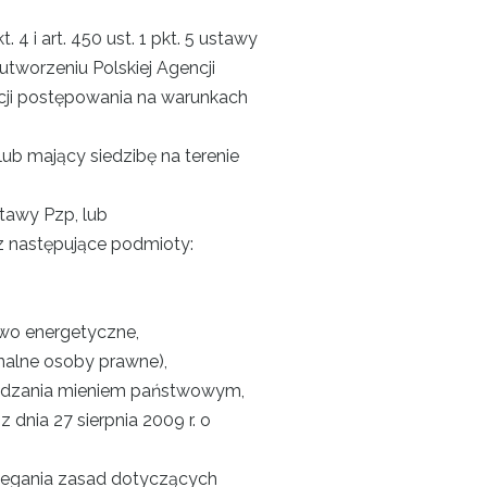
 i art. 450 ust. 1 pkt. 5 ustawy
 utworzeniu Polskiej Agencji
cji postępowania na warunkach
ub mający siedzibę na terenie
tawy Pzp, lub
 następujące podmioty:
rawo energetyczne,
nalne osoby prawne),
rządzania mieniem państwowym,
dnia 27 sierpnia 2009 r. o
zegania zasad dotyczących