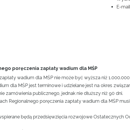
E-mai
ego poręczenia zapłaty wadium dla MŚP
apłaty wadium dla MŚP nie może być wyższa niż 1.000.000,
um dla MŚP jest terminowe i udzielane jest na okres związan
e zamówienia publicznego, jednak nie dłuższy niż 90 dni.
ach Regionalnego poręczenia zapłaty wadium dla MŚP musi 
spierane będą przedsięwzięcia rozwojowe Ostatecznych Od