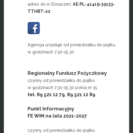
adres do e-Doręczeń:
AE:PL-41419-35133-
TTHBT-22
Agencja urzęduje od poniedziałku do piątku,
w godzinach 7.30-15.30
Regionalny Fundusz Pożyczkowy
czynny od poniedziałku do piątku
w godzinach 7.30-15.30 pokój nr 15
tel. 89 521 12 79, 89 521 12 89
Punkt Informacyjny
FE WiM na lata 2021-2027
czynny od poniedziałku do piątku