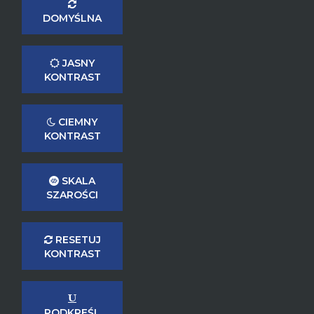
DOMYŚLNA
JASNY
KONTRAST
CIEMNY
KONTRAST
SKALA
SZAROŚCI
RESETUJ
KONTRAST
PODKREŚL