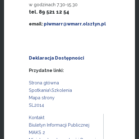
w godzinach 7.30-15.30
tel. 89 521 12 54
email:
piwmarr@wmarr.olsztyn.pl
Deklaracja Dostępności
Przydatne linki:
Strona główna
Spotkania\Szkolenia
Mapa strony
SL2014
Kontakt
Biuletyn Informacji Publicznej
MAKS 2