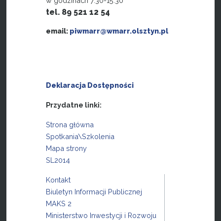
w godzinach 7.30-15.30
tel. 89 521 12 54
email:
piwmarr@wmarr.olsztyn.pl
Deklaracja Dostępności
Przydatne linki:
Strona główna
Spotkania\Szkolenia
Mapa strony
SL2014
Kontakt
Biuletyn Informacji Publicznej
MAKS 2
Ministerstwo Inwestycji i Rozwoju