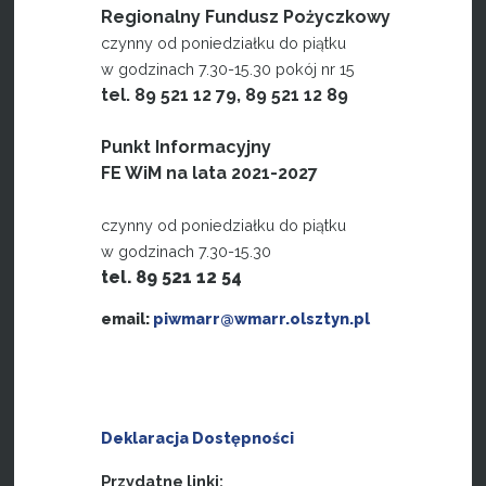
Regionalny Fundusz Pożyczkowy
czynny od poniedziałku do piątku
w godzinach 7.30-15.30 pokój nr 15
tel. 89 521 12 79, 89 521 12 89
Punkt Informacyjny
FE WiM na lata 2021-2027
czynny od poniedziałku do piątku
w godzinach 7.30-15.30
tel. 89 521 12 54
email:
piwmarr@wmarr.olsztyn.pl
Deklaracja Dostępności
Przydatne linki: