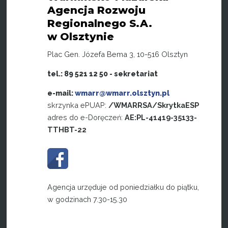
Agencja Rozwoju
Regionalnego S.A.
w Olsztynie
Plac Gen. Józefa Bema 3, 10-516 Olsztyn
tel.: 89 521 12 50 - sekretariat
e-mail:
wmarr@wmarr.olsztyn.pl
skrzynka ePUAP:
/WMARRSA/SkrytkaESP
adres do e-Doręczeń:
AE:PL-41419-35133-
TTHBT-22
Agencja urzęduje od poniedziałku do piątku,
w godzinach 7.30-15.30