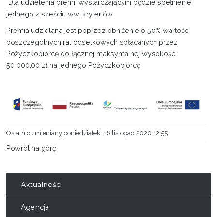
Dla udzielenia premii wystarczającym będzie spełnienie
jednego z sześciu ww. kryteriów.
Premia udzielana jest poprzez obniżenie o 50% wartości
poszczególnych rat odsetkowych spłacanych przez
Pożyczkobiorcę do łącznej maksymalnej wysokości
50 000,00 zł na jednego Pożyczkobiorcę.
Ostatnio zmieniany poniedziałek, 16 listopad 2020 12:55
Powrót na górę
Aktualności
Agencja