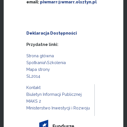
email:
piwmarr@wmarr.olsztyn.pl
Deklaracja Dostępności
Przydatne linki:
Strona główna
Spotkania\Szkolenia
Mapa strony
SL2014
Kontakt
Biuletyn Informacji Publicznej
MAKS 2
Ministerstwo Inwestycji i Rozwoju