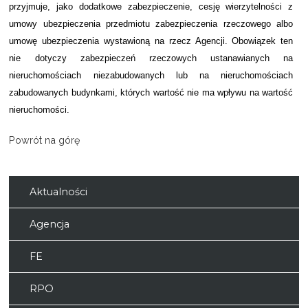
przyjmuje, jako dodatkowe zabezpieczenie, cesję wierzytelności z
umowy ubezpieczenia przedmiotu zabezpieczenia rzeczowego albo
umowę ubezpieczenia wystawioną na rzecz Agencji. Obowiązek ten
nie dotyczy zabezpieczeń rzeczowych ustanawianych na
nieruchomościach niezabudowany
ch lub na nieruchomościach
zabudowanych budynkami, których wartość nie ma wpływu na wartość
nieruchomości.
Powrót na górę
Aktualności
Agencja
FE
RPO