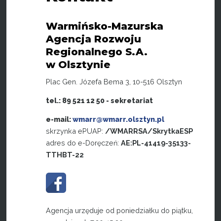
Warmińsko-Mazurska
Agencja Rozwoju
Regionalnego S.A.
w Olsztynie
Plac Gen. Józefa Bema 3, 10-516 Olsztyn
tel.: 89 521 12 50 - sekretariat
e-mail:
wmarr@wmarr.olsztyn.pl
skrzynka ePUAP:
/WMARRSA/SkrytkaESP
adres do e-Doręczeń:
AE:PL-41419-35133-
TTHBT-22
Agencja urzęduje od poniedziałku do piątku,