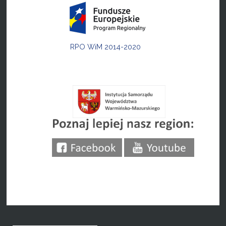
RPO WiM 2014-2020