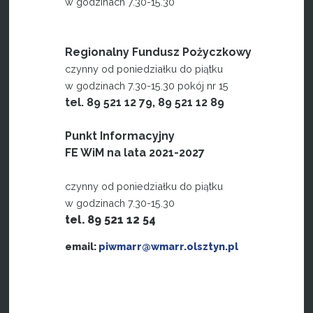
w godzinach 7.30-15.30
Regionalny Fundusz Pożyczkowy
czynny od poniedziałku do piątku
w godzinach 7.30-15.30 pokój nr 15
tel. 89 521 12 79, 89 521 12 89
Punkt Informacyjny
FE WiM na lata 2021-2027
czynny od poniedziałku do piątku
w godzinach 7.30-15.30
tel. 89 521 12 54
email:
piwmarr@wmarr.olsztyn.pl