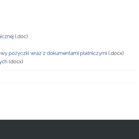
icznej
(.doc)
wy pożyczki wraz z dokumentami płatniczymi
(.docx)
ych
(docx)