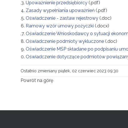
Upoważnienie przedsiębiorcy
(.pdf)
Zasady wypełniania upoważnień
(.pdf)
Oświadczenie - zastaw rejestrowy
(.doc)
Ramowy wzór umowy pożyczki
(.docx)
Oświadczenie Wnioskodawcy o sytuacji ekonom
Oświadczenie podmioty wykluczone
(.doc)
Oświadczenie MŚP składane po podpisaniu umo
Oświadczenie dotyczące podmiotów powiązan
Ostatnio zmieniany piątek, 02 czerwiec 2023 09:30
Powrót na górę