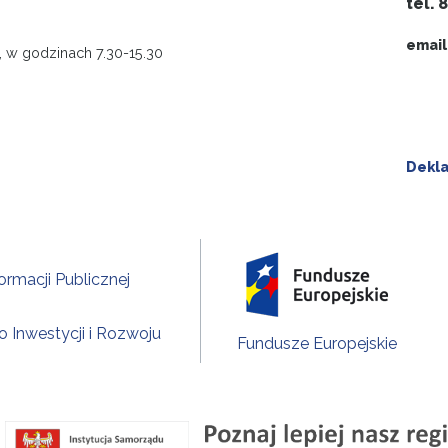
tel. 
email
, w godzinach 7.30-15.30
Dekla
formacji Publicznej
o Inwestycji i Rozwoju
Fundusze Europejskie