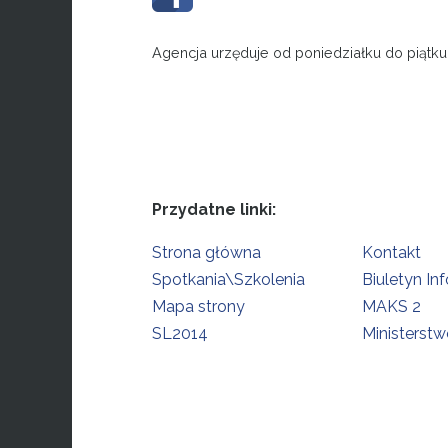
Agencja urzęduje od poniedziałku do piątku
Przydatne linki:
Strona główna
Kontakt
Spotkania\Szkolenia
Biuletyn In
Mapa strony
MAKS 2
SL2014
Ministerstw