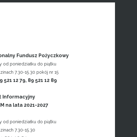
onalny Fundusz Pożyczkowy
y od poniedziałku do piątku
inach 7.30-15.30 pokój nr 15
89 521 12 79, 89 521 12 89
t Informacyjny
M na lata 2021-2027
y od poniedziałku do piątku
zinach 7.30-15.30