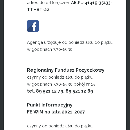
adres do e-Doręczeń:
AE:PL-41419-35133-
TTHBT-22
Agencja urzęduje od poniedziałku do piątku,
w godzinach 7.30-15.30
Regionalny Fundusz Pożyczkowy
czynny od poniedziałku do piątku
w godzinach 7.30-15.30 pokój nr 15
tel. 89 521 12 79, 89 521 12 89
Punkt Informacyjny
FE WiM na lata 2021-2027
czynny od poniedziałku do piątku