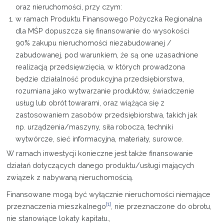
oraz nieruchomości, przy czym:
w ramach Produktu Finansowego Pożyczka Regionalna
dla MŚP dopuszcza się finansowanie do wysokości
90% zakupu nieruchomości niezabudowanej /
zabudowanej, pod warunkiem, że są one uzasadnione
realizacją przedsięwzięcia, w których prowadzona
będzie działalność produkcyjna przedsiębiorstwa,
rozumiana jako wytwarzanie produktów, świadczenie
usług lub obrót towarami, oraz wiążąca się z
zastosowaniem zasobów przedsiębiorstwa, takich jak
np. urządzenia/maszyny, siła robocza, techniki
wytwórcze, sieć informacyjna, materiały, surowce.
W ramach inwestycji konieczne jest także finansowanie
działań dotyczących danego produktu/usługi mających
związek z nabywaną nieruchomością.
Finansowane mogą być wyłącznie nieruchomości niemające
[1]
przeznaczenia mieszkalnego
, nie przeznaczone do obrotu,
nie stanowiące lokaty kapitału.,