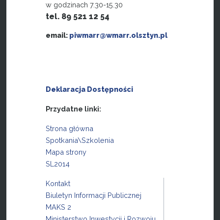
w godzinach 7.30-15.30
tel. 89 521 12 54
email:
piwmarr@wmarr.olsztyn.pl
Deklaracja Dostępności
Przydatne linki:
Strona główna
Spotkania\Szkolenia
Mapa strony
SL2014
Kontakt
Biuletyn Informacji Publicznej
MAKS 2
Ministerstwo Inwestycji i Rozwoju