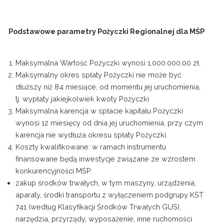
Projekty
Podstawowe parametry Pożyczki Regionalnej dla MŚP
Kontakt
Maksymalna Wartość Pożyczki wynosi 1.000.000,00 zł.
Maksymalny okres spłaty Pożyczki nie może być
dłuższy niż 84 miesiące, od momentu jej uruchomienia,
tj. wypłaty jakiejkolwiek kwoty Pożyczki.
Maksymalna karencja w spłacie kapitału Pożyczki
wynosi 12 miesięcy od dnia jej uruchomienia, przy czym
karencja nie wydłuża okresu spłaty Pożyczki.
Koszty kwalifikowane: w ramach instrumentu
finansowane będą inwestycje związane ze wzrostem
konkurencyjności MŚP:
zakup środków trwałych, w tym maszyny, urządzenia,
aparaty, środki transportu z wyłączeniem podgrupy KŚT
741 (według Klasyfikacji Środków Trwałych GUS),
narzędzia, przyrządy, wyposażenie, inne ruchomości