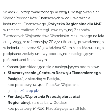
W wyniku przeprowadzonego w 2025 r. postępowania pn.
Wybór Pośredników Finansowych w celu wdrażania
Instrumentu Finansowego „
Pożyczka Regionalna dla MŚP
"
w ramach realizacji Strategii Inwestycyjnej Zasobów
Zwróconych Województwa Warmińsko-Mazurskiego na lata
2023-2033, nr referencyjny ZP.272.1.60.2025, prowadzonego
w imieniu i na rzecz Województwa Warmińsko-Mazurskiego,
podpisane zostały umowy operacyjne z następującymi
pośrednikami finansowymi:
1. Konsorcjum składające się z następujących podmiotów:
Stowarzyszenie „Centrum Rozwoju Ekonomicznego
Pasłęka”
, z siedzibą w Pasłęku,
kod pocztowy 14-400, Plac Św. Wojciecha
3,
https://screp.pl/
Fundacja Wspierania Przedsiębiorczości
Regionalnej,
z siedzibą w Gołdapi,
kod pocztowy 19-500, Plac Zwycięstwa 16 lok.