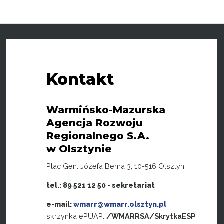
Kontakt
Warmińsko-Mazurska
Agencja Rozwoju
Regionalnego S.A.
w Olsztynie
Plac Gen. Józefa Bema 3, 10-516 Olsztyn
tel.: 89 521 12 50 - sekretariat
e-mail:
wmarr@wmarr.olsztyn.pl
skrzynka ePUAP:
/WMARRSA/SkrytkaESP