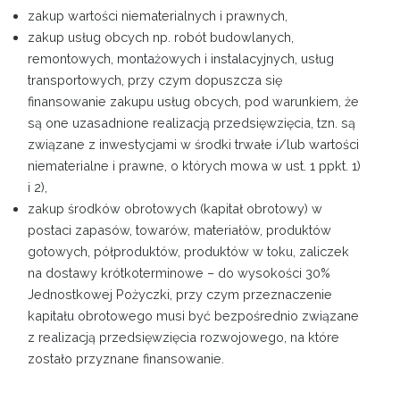
zakup wartości niematerialnych i prawnych,
zakup usług obcych np. robót budowlanych,
remontowych, montażowych i instalacyjnych, usług
transportowych, przy czym dopuszcza się
finansowanie zakupu usług obcych, pod warunkiem, że
są one uzasadnione realizacją przedsięwzięcia, tzn. są
związane z inwestycjami w środki trwałe i/lub wartości
niematerialne i prawne, o których mowa w ust. 1 ppkt. 1)
i 2),
zakup środków obrotowych (kapitał obrotowy) w
postaci zapasów, towarów, materiałów, produktów
gotowych, półproduktów, produktów w toku, zaliczek
na dostawy krótkoterminowe – do wysokości 30%
Jednostkowej Pożyczki, przy czym przeznaczenie
kapitału obrotowego musi być bezpośrednio związane
z realizacją przedsięwzięcia rozwojowego, na które
zostało przyznane finansowanie.