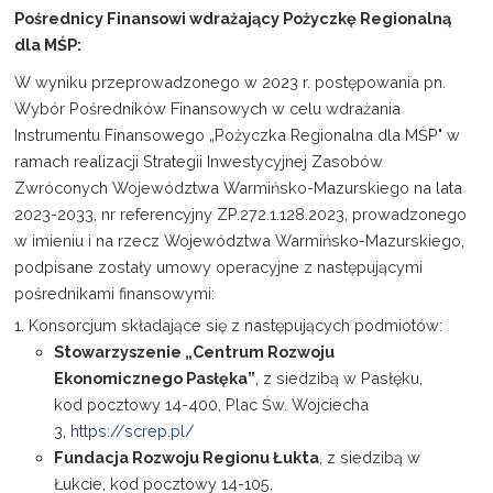
Pośrednicy Finansowi wdrażający Pożyczkę Regionalną
dla MŚP:
W wyniku przeprowadzonego w 2023 r. postępowania pn.
Wybór Pośredników Finansowych w celu wdrażania
Instrumentu Finansowego „Pożyczka Regionalna dla MŚP" w
ramach realizacji Strategii Inwestycyjnej Zasobów
Zwróconych Województwa Warmińsko-Mazurskiego na lata
2023-2033, nr referencyjny ZP.272.1.128.2023, prowadzonego
w imieniu i na rzecz Województwa Warmińsko-Mazurskiego,
podpisane zostały umowy operacyjne z następującymi
pośrednikami finansowymi:
1. Konsorcjum składające się z następujących podmiotów:
Stowarzyszenie „Centrum Rozwoju
Ekonomicznego Pasłęka”
, z siedzibą w Pasłęku,
kod pocztowy 14-400, Plac Św. Wojciecha
3,
https://screp.pl/
Fundacja Rozwoju Regionu Łukta
, z siedzibą w
Łukcie, kod pocztowy 14-105,