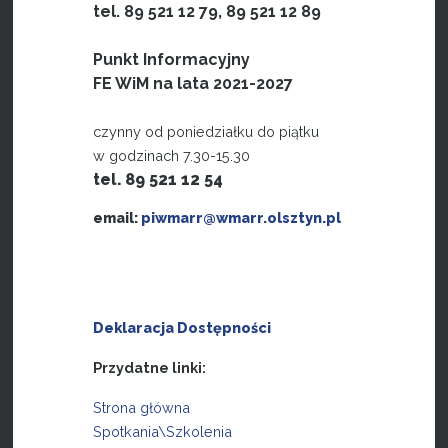
tel. 89 521 12 79, 89 521 12 89
Punkt Informacyjny
FE WiM na lata 2021-2027
czynny od poniedziałku do piątku
w godzinach 7.30-15.30
tel. 89 521 12 54
email:
piwmarr@wmarr.olsztyn.pl
Deklaracja Dostępności
Przydatne linki:
Strona główna
Spotkania\Szkolenia