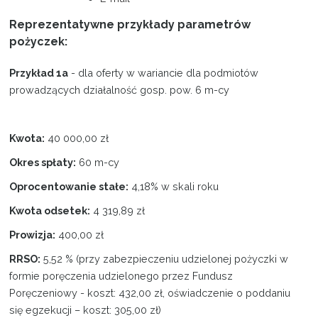
Reprezentatywne przykłady parametrów
Projekty
pożyczek:
Kontakt
Przykład 1a
- dla oferty w wariancie dla podmiotów
prowadzących działalność gosp. pow. 6 m-cy
Kwota:
40 000,00 zł
Okres spłaty:
60 m-cy
Oprocentowanie stałe:
4,18% w skali roku
Kwota odsetek:
4 319,89 zł
Prowizja:
400,00 zł
RRSO:
5,52 %
(przy zabezpieczeniu udzielonej pożyczki w
formie poręczenia udzielonego przez Fundusz
Poręczeniowy - koszt: 432,00 zł, oświadczenie o poddaniu
się egzekucji – koszt: 305,00 zł)