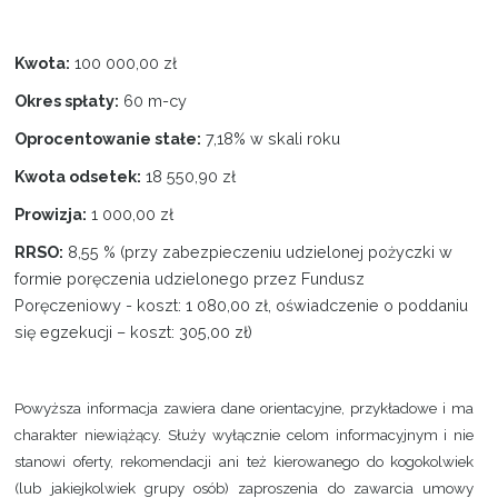
Kwota:
100 000,00 zł
Okres spłaty:
60 m-cy
Oprocentowanie stałe:
7,18% w skali roku
Kwota odsetek:
18 550,90 zł
Prowizja:
1 000,00 zł
RRSO:
8,55 % (przy zabezpieczeniu udzielonej pożyczki w
formie poręczenia udzielonego przez Fundusz
Poręczeniowy - koszt: 1 080,00 zł, oświadczenie o poddaniu
się egzekucji – koszt: 305,00 zł)
Powyższa informacja zawiera dane orientacyjne, przykładowe i ma
charakter niewiążący. Służy wyłącznie celom informacyjnym i nie
stanowi oferty, rekomendacji ani też kierowanego do kogokolwiek
(lub jakiejkolwiek grupy osób) zaproszenia do zawarcia umowy