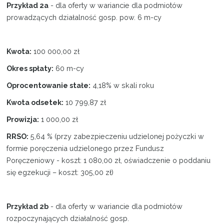
Przykład 2a
- dla oferty w wariancie dla podmiotów
prowadzących działalność gosp. pow. 6 m-cy
Kwota:
100 000,00 zł
Okres spłaty
:
60 m-cy
Oprocentowanie stałe:
4,18% w skali roku
Kwota odsetek:
10 799,87 zł
Prowizja:
1 000,00 zł
RRSO:
5,64 % (przy zabezpieczeniu udzielonej pożyczki w
formie poręczenia udzielonego przez Fundusz
Poręczeniowy - koszt: 1 080,00 zł, oświadczenie o poddaniu
się egzekucji – koszt: 305,00 zł)
Przykład 2b
- dla oferty w wariancie dla podmiotów
rozpoczynających działalność gosp.