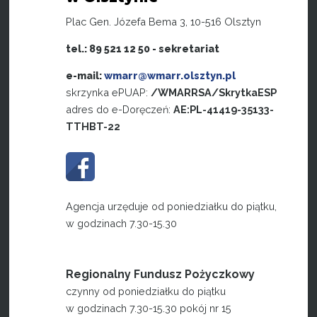
Plac Gen. Józefa Bema 3, 10-516 Olsztyn
tel.: 89 521 12 50 - sekretariat
e-mail:
wmarr@wmarr.olsztyn.pl
skrzynka ePUAP:
/WMARRSA/SkrytkaESP
adres do e-Doręczeń:
AE:PL-41419-35133-
TTHBT-22
Agencja urzęduje od poniedziałku do piątku,
w godzinach 7.30-15.30
Regionalny Fundusz Pożyczkowy
czynny od poniedziałku do piątku
w godzinach 7.30-15.30 pokój nr 15