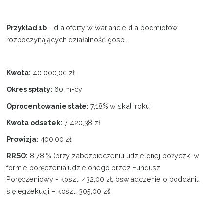
Przykład 1b
- dla oferty w wariancie dla podmiotów
rozpoczynających działalność gosp.
Kwota:
40 000,00 zł
Okres spłaty:
60 m-cy
Oprocentowanie stałe:
7,18% w skali roku
Kwota odsetek:
7 420,38 zł
Prowizja:
400,00 zł
RRSO:
8,78 %
(przy zabezpieczeniu udzielonej pożyczki w
formie poręczenia udzielonego przez Fundusz
Poręczeniowy - koszt: 432,00 zł, oświadczenie o poddaniu
się egzekucji – koszt: 305,00 zł)