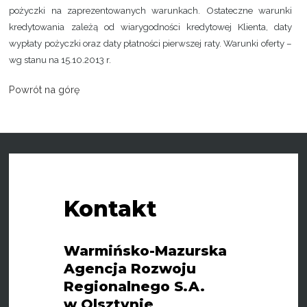
pożyczki na zaprezentowanych warunkach. Ostateczne warunki
kredytowania zależą od wiarygodności kredytowej Klienta, daty
wypłaty pożyczki oraz daty płatności pierwszej raty. Warunki oferty –
wg stanu na 15.10.2013 r.
Powrót na górę
Kontakt
Warmińsko-Mazurska
Agencja Rozwoju
Regionalnego S.A.
w Olsztynie