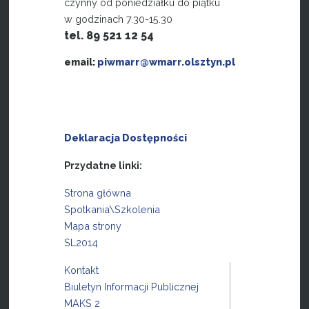
czynny od poniedziałku do piątku
w godzinach 7.30-15.30
tel. 89 521 12 54
email:
piwmarr@wmarr.olsztyn.pl
Deklaracja Dostępności
Przydatne linki:
Strona główna
Spotkania\Szkolenia
Mapa strony
SL2014
Kontakt
Biuletyn Informacji Publicznej
MAKS 2