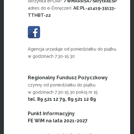
skrzynka ePUAP:
/WMARRSA/SkrytkaESP
adres do e-Doręczeń:
AE:PL-41419-35133-
TTHBT-22
Agencja urzęduje od poniedziałku do piątku,
w godzinach 7.30-15.30
Regionalny Fundusz Pożyczkowy
czynny od poniedziałku do piątku
w godzinach 7.30-15.30 pokój nr 15
tel. 89 521 12 79, 89 521 12 89
Punkt Informacyjny
FE WiM na lata 2021-2027