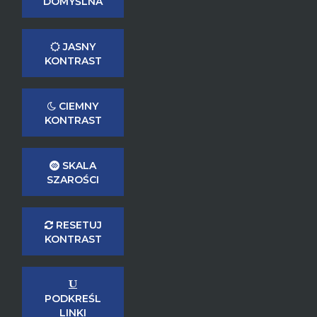
DOMYŚLNA
JASNY
KONTRAST
CIEMNY
KONTRAST
SKALA
SZAROŚCI
RESETUJ
KONTRAST
PODKREŚL
LINKI