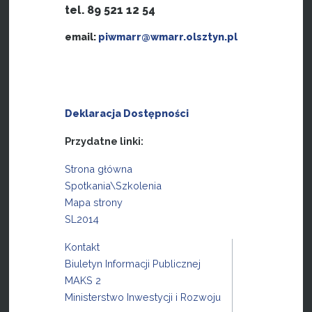
tel. 89 521 12 54
email:
piwmarr@wmarr.olsztyn.pl
Deklaracja Dostępności
Przydatne linki:
Strona główna
Spotkania\Szkolenia
Mapa strony
SL2014
Kontakt
Biuletyn Informacji Publicznej
MAKS 2
Ministerstwo Inwestycji i Rozwoju