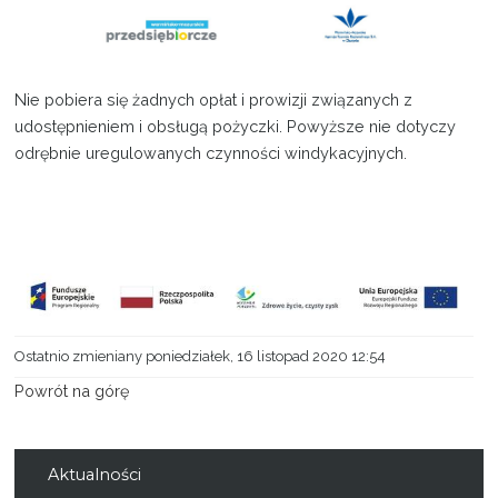
Projekty
Kontakt
Nie pobiera się żadnych opłat i prowizji związanych z
udostępnieniem i obsługą pożyczki. Powyższe nie dotyczy
odrębnie uregulowanych czynności windykacyjnych.
Ostatnio zmieniany poniedziałek, 16 listopad 2020 12:54
Powrót na górę
Aktualności