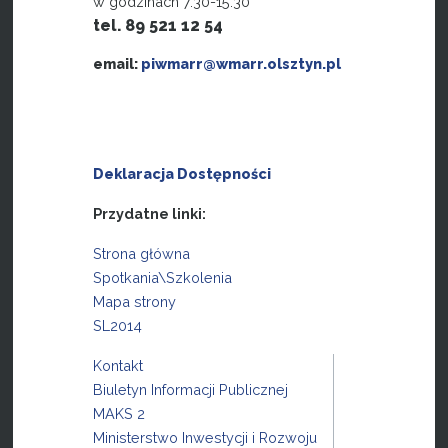
w godzinach 7.30-15.30
tel. 89 521 12 54
email:
piwmarr@wmarr.olsztyn.pl
Deklaracja Dostępności
Przydatne linki:
Strona główna
Spotkania\Szkolenia
Mapa strony
SL2014
Kontakt
Biuletyn Informacji Publicznej
MAKS 2
Ministerstwo Inwestycji i Rozwoju