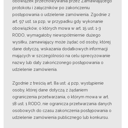
obowiązek przechowywania przez Zamawiającego
protokołu i załączników po zakończeniu
postępowania o udzielenie zamówienia. Zgodnie z
art. 97 ust. 1a pzp, w przypadku gdy wykonanie
obowiązków, o których mowa w art. 15 ust. 1-3
RODO, wymagałoby niewspółmiernie dużego
wysiłku, zamawiający może żądać od osoby, której
dane dotyczą, wskazania dodatkowych informacji
mających w szczególności na celu sprecyzowanie
nazwy lub daty zakończonego postępowania o
udzielenie zamówienia.
Zgodnie z treścią art. 8a ust. 4 pzp, wystąpienie
osoby, której dane dotyczą z żądaniem
ograniczenia przetwarzania, o którym mowa w art.
18 ust. 1 RODO, nie ogranicza przetwarzania danych
osobowych do czasu zakończenia postępowania o
udzielenie zamówienia publicznego lub konkursu.