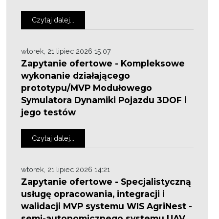
Czytaj dalej...
wtorek, 21 lipiec 2026 15:07
Zapytanie ofertowe - Kompleksowe
wykonanie działającego
prototypu/MVP Modułowego
Symulatora Dynamiki Pojazdu 3DOF i
jego testów
Czytaj dalej...
wtorek, 21 lipiec 2026 14:21
Zapytanie ofertowe - Specjalistyczną
usługę opracowania, integracji i
walidacji MVP systemu WIS AgriNest -
semi-autonomicznego systemu UAV