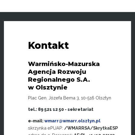
Kontakt
Warmińsko-Mazurska
Agencja Rozwoju
Regionalnego S.A.
w Olsztynie
Plac Gen. Józefa Bema 3, 10-516 Olsztyn
tel.: 89 521 12 50 - sekretariat
e-mail:
wmarr@wmarr.olsztyn.pl
skrzynka ePUAP:
/WMARRSA/SkrytkaESP