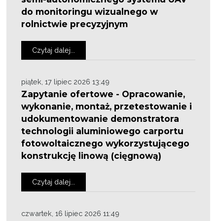
do monitoringu wizualnego w
rolnictwie precyzyjnym
Czytaj dalej...
piątek, 17 lipiec 2026 13:49
Zapytanie ofertowe - Opracowanie,
wykonanie, montaż, przetestowanie i
udokumentowanie demonstratora
technologii aluminiowego carportu
fotowoltaicznego wykorzystującego
konstrukcję linową (cięgnową)
Czytaj dalej...
czwartek, 16 lipiec 2026 11:49