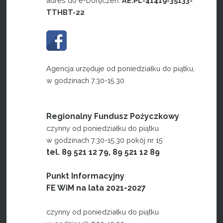
adres do e-Doręczeń:
AE:PL-41419-35133-
TTHBT-22
Agencja urzęduje od poniedziałku do piątku,
w godzinach 7.30-15.30
Regionalny Fundusz Pożyczkowy
czynny od poniedziałku do piątku
w godzinach 7.30-15.30 pokój nr 15
tel. 89 521 12 79, 89 521 12 89
Punkt Informacyjny
FE WiM na lata 2021-2027
czynny od poniedziałku do piątku