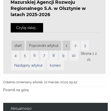
Mazurskiej Agencji Rozwoju
Regionalnego S.A. w Olsztynie w
latach 2025-2026
Czytaj dalej...
start
Poprzedni artykuł
1
2
3
Strona 1 z
4
5
6
7
8
9
10
21
Następny artykuł
koniec
Ostatnio zmieniany wtorek, 12 marzec 2024 09:42
Powrót na górę
Aktualności