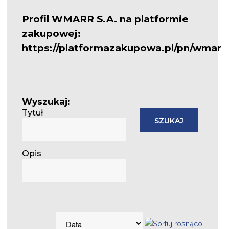
Profil WMARR S.A. na platformie
zakupowej:
https://platformazakupowa.pl/pn/wmarr_
Wyszukaj:
Tytuł
Opis