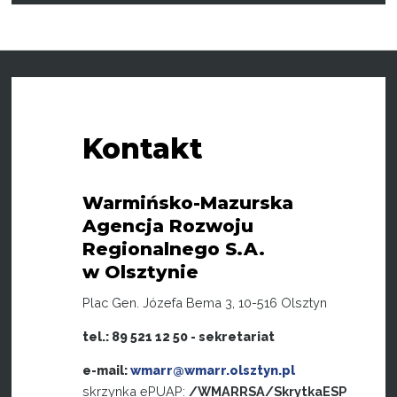
Kontakt
Warmińsko-Mazurska
Agencja Rozwoju
Regionalnego S.A.
w Olsztynie
Plac Gen. Józefa Bema 3, 10-516 Olsztyn
tel.: 89 521 12 50 - sekretariat
e-mail:
wmarr@wmarr.olsztyn.pl
skrzynka ePUAP:
/WMARRSA/SkrytkaESP