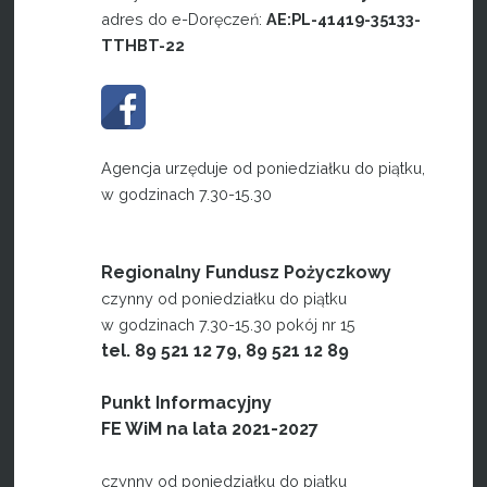
adres do e-Doręczeń:
AE:PL-41419-35133-
TTHBT-22
Agencja urzęduje od poniedziałku do piątku,
w godzinach 7.30-15.30
Regionalny Fundusz Pożyczkowy
czynny od poniedziałku do piątku
w godzinach 7.30-15.30 pokój nr 15
tel. 89 521 12 79, 89 521 12 89
Punkt Informacyjny
FE WiM na lata 2021-2027
czynny od poniedziałku do piątku