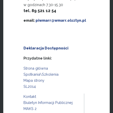
w godzinach 7.30-15.30
tel. 89 521 12 54
email:
piwmarr@wmarr.olsztyn.pl
Deklaracja Dostępności
Przydatne linki:
Strona główna
Spotkania\Szkolenia
Mapa strony
SL2014
Kontakt
Biuletyn Informacji Publicznej
MAKS 2