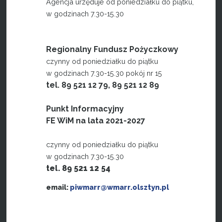
Agencja urzęduje od poniedziałku do piątku,
w godzinach 7.30-15.30
Regionalny Fundusz Pożyczkowy
czynny od poniedziałku do piątku
w godzinach 7.30-15.30 pokój nr 15
tel. 89 521 12 79, 89 521 12 89
Punkt Informacyjny
FE WiM na lata 2021-2027
czynny od poniedziałku do piątku
w godzinach 7.30-15.30
tel. 89 521 12 54
email:
piwmarr@wmarr.olsztyn.pl