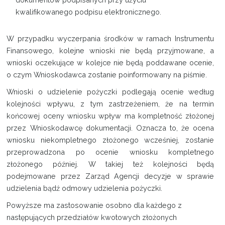
kwalifikowanego podpisu elektronicznego.
W przypadku wyczerpania środków w ramach Instrumentu
Finansowego, kolejne wnioski nie będą przyjmowane, a
wnioski oczekujące w kolejce nie będą poddawane ocenie,
o czym Wnioskodawca zostanie poinformowany na piśmie.
Wnioski o udzielenie pożyczki podlegają ocenie według
kolejności wpływu, z tym zastrzeżeniem, że na termin
końcowej oceny wniosku wpływ ma kompletność złożonej
przez Wnioskodawcę dokumentacji. Oznacza to, że ocena
wniosku niekompletnego złożonego wcześniej, zostanie
przeprowadzona po ocenie wniosku kompletnego
złożonego później. W takiej też kolejności będą
podejmowane przez Zarząd Agencji decyzje w sprawie
udzielenia bądź odmowy udzielenia pożyczki.
Powyższe ma zastosowanie osobno dla każdego z
następujących przedziałów kwotowych złożonych