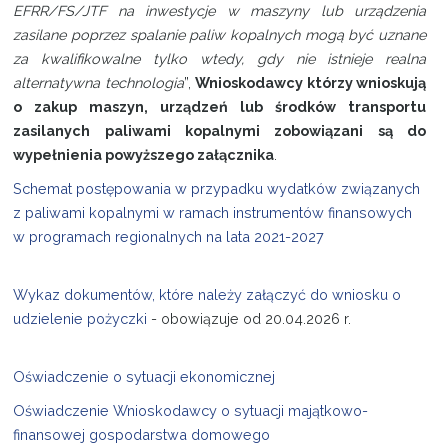
EFRR/FS/JTF na inwestycje w maszyny lub urządzenia
zasilane poprzez spalanie paliw kopalnych mogą być uznane
za kwalifikowalne tylko wtedy, gdy nie istnieje realna
alternatywna technologia
”,
Wnioskodawcy którzy wnioskują
o zakup maszyn, urządzeń lub środków transportu
zasilanych paliwami kopalnymi zobowiązani są do
wypełnienia powyższego załącznika
.
Schemat postępowania w przypadku wydatków związanych
z paliwami kopalnymi w ramach instrumentów finansowych
w programach regionalnych na lata 2021-2027
Wykaz dokumentów, które należy załączyć do wniosku o
udzielenie pożyczki
- obowiązuje od 20.04.2026 r.
Oświadczenie o sytuacji ekonomicznej
Oświadczenie Wnioskodawcy o sytuacji majątkowo-
finansowej gospodarstwa domowego