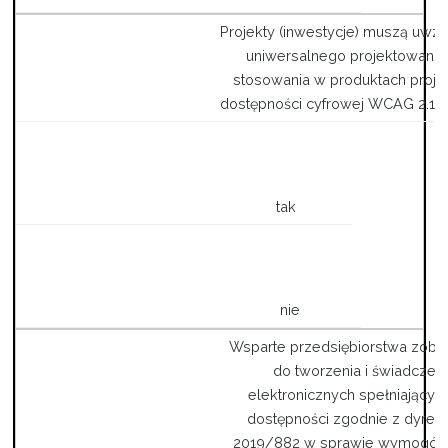
Projekty (inwestycje) muszą uwz
uniwersalnego projektowania
stosowania w produktach proje
dostępności cyfrowej WCAG 2.1. 
tak
nie
Wsparte przedsiębiorstwa zob
do tworzenia i świadczeni
elektronicznych spełniającyc
dostępności zgodnie z dyrek
2019/882 w sprawie wymogów