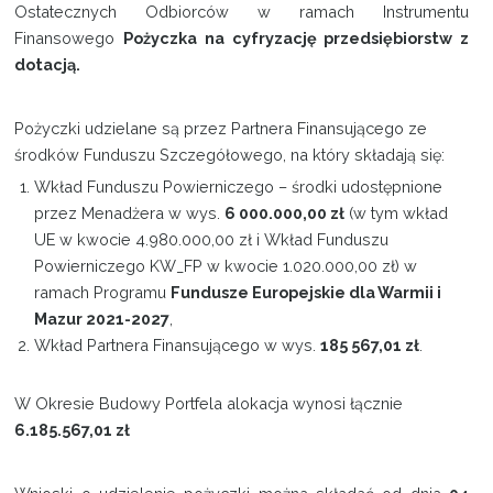
Ostatecznych Odbiorców w ramach Instrumentu
Finansowego
Pożyczka na cyfryzację przedsiębiorstw z
dotacją.
Pożyczki udzielane są przez Partnera Finansującego ze
środków Funduszu Szczegółowego, na który składają się:
Wkład Funduszu Powierniczego – środki udostępnione
przez Menadżera w wys.
6 000.000,00 zł
(w tym wkład
UE w kwocie 4.980.000,00 zł i Wkład Funduszu
Powierniczego KW_FP w kwocie 1.020.000,00 zł) w
ramach Programu
Fundusze Europejskie dla Warmii i
Mazur 2021-2027
,
Wkład Partnera Finansującego w wys.
185 567,01 zł
.
W Okresie Budowy Portfela alokacja wynosi łącznie
6.185.567,01 zł