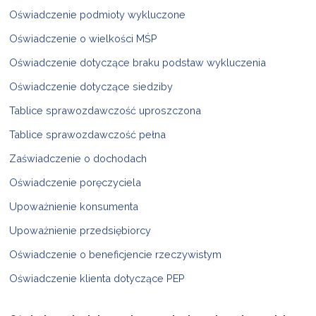
Oświadczenie podmioty wykluczone
Oświadczenie o wielkości MŚP
Oświadczenie dotyczące braku podstaw wykluczenia
Oświadczenie dotyczące siedziby
Tablice sprawozdawczość uproszczona
Tablice sprawozdawczość pełna
Zaświadczenie o dochodach
Oświadczenie poręczyciela
Upoważnienie konsumenta
Upoważnienie przedsiębiorcy
Oświadczenie o beneficjencie rzeczywistym
Oświadczenie klienta dotyczące PEP