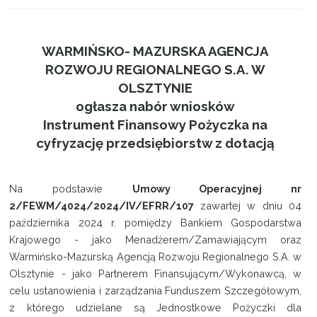
WARMIŃSKO- MAZURSKA AGENCJA
ROZWOJU REGIONALNEGO S.A. W
OLSZTYNIE
ogłasza nabór wniosków
Instrument Finansowy Pożyczka na
cyfryzację przedsiębiorstw z dotacją
Na podstawie
Umowy Operacyjnej nr
2/FEWM/4024/2024/IV/EFRR/107
zawartej w dniu 04
października 2024 r. pomiędzy Bankiem Gospodarstwa
Krajowego - jako Menadżerem/Zamawiającym oraz
Warmińsko-Mazurską Agencją Rozwoju Regionalnego S.A. w
Olsztynie - jako Partnerem Finansującym/Wykonawcą, w
celu ustanowienia i zarządzania Funduszem Szczegółowym,
z którego udzielane są Jednostkowe Pożyczki dla