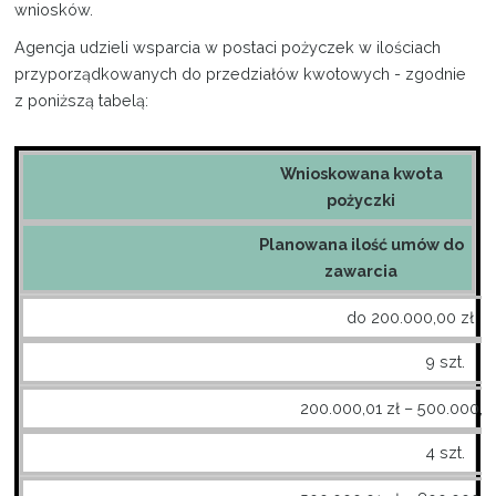
wniosków.
Agencja udzieli wsparcia w postaci pożyczek w ilościach
przyporządkowanych do przedziałów kwotowych - zgodnie
z poniższą tabelą:
Wnioskowana kwota
pożyczki
Planowana ilość umów do
zawarcia
do 200.000,00 zł
9 szt.
200.000,01 zł – 500.000,0
4 szt.