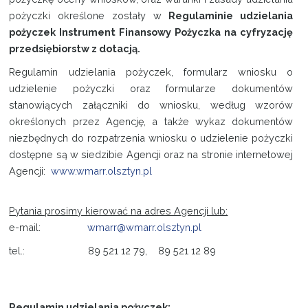
pożyczki określone zostały w
Regulaminie udzielania
pożyczek Instrument Finansowy Pożyczka na cyfryzację
przedsiębiorstw z dotacją.
Regulamin udzielania pożyczek, formularz wniosku o
udzielenie pożyczki oraz formularze dokumentów
stanowiących załączniki do wniosku, według wzorów
określonych przez Agencję, a także wykaz dokumentów
niezbędnych do rozpatrzenia wniosku o udzielenie pożyczki
dostępne są w siedzibie Agencji oraz na stronie internetowej
Agencji:
www.wmarr.olsztyn.pl
Pytania prosimy kierować na adres Agencji lub:
e-mail:
wmarr@wmarr.olsztyn.pl
tel.: 89 521 12 79, 89 521 12 89
Regulamin udzielania pożyczek: