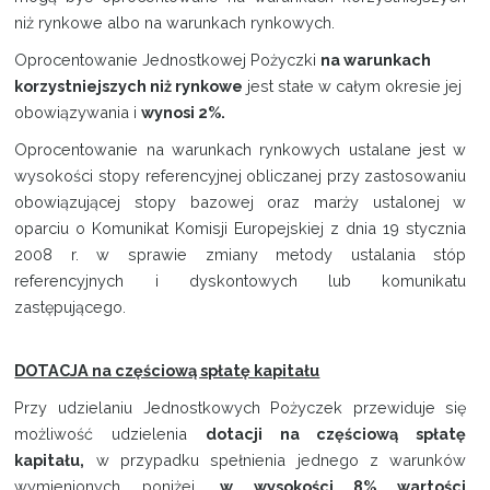
niż rynkowe albo na warunkach rynkowych.
Oprocentowanie Jednostkowej Pożyczki
na warunkach
korzystniejszych niż rynkowe
jest stałe w całym okresie jej
obowiązywania i
wynosi 2%.
Oprocentowanie na warunkach rynkowych ustalane jest w
wysokości stopy referencyjnej obliczanej przy zastosowaniu
obowiązującej stopy bazowej oraz marży ustalonej w
oparciu o Komunikat Komisji Europejskiej z dnia 19 stycznia
2008 r. w sprawie zmiany metody ustalania stóp
referencyjnych i dyskontowych lub komunikatu
zastępującego.
DOTACJA na częściową spłatę kapitału
Przy udzielaniu Jednostkowych Pożyczek przewiduje się
możliwość udzielenia
dotacji na częściową spłatę
kapitału,
w przypadku spełnienia jednego z warunków
wymienionych poniżej,
w wysokości 8% wartości