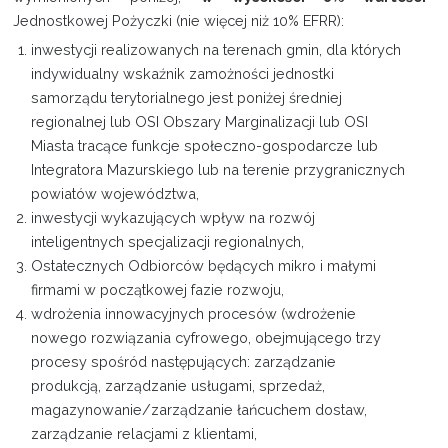
Jednostkowej Pożyczki (nie więcej niż 10% EFRR):
inwestycji realizowanych na terenach gmin, dla których
indywidualny wskaźnik zamożności jednostki
samorządu terytorialnego jest poniżej średniej
regionalnej lub OSI Obszary Marginalizacji lub OSI
Miasta tracące funkcje społeczno-gospodarcze lub
Integratora Mazurskiego lub na terenie przygranicznych
powiatów województwa,
inwestycji wykazujących wpływ na rozwój
inteligentnych specjalizacji regionalnych,
Ostatecznych Odbiorców będących mikro i małymi
firmami w początkowej fazie rozwoju,
wdrożenia innowacyjnych procesów (wdrożenie
nowego rozwiązania cyfrowego, obejmującego trzy
procesy spośród następujących: zarządzanie
produkcją, zarządzanie usługami, sprzedaż,
magazynowanie/zarządzanie łańcuchem dostaw,
zarządzanie relacjami z klientami,