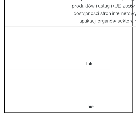
produktów i usług i (UE) 2016/2
dostępności stron internetowyc
aplikacji organów sektora p
tak
nie