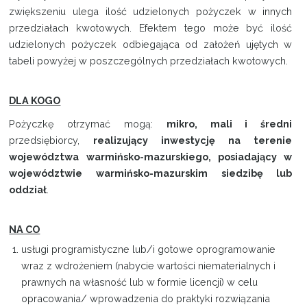
zwiększeniu ulega ilość udzielonych pożyczek w innych
przedziałach kwotowych. Efektem tego może być ilość
udzielonych pożyczek odbiegająca od założeń ujętych w
tabeli powyżej w poszczególnych przedziałach kwotowych.
DLA KOGO
Pożyczkę otrzymać mogą:
mikro, mali i średni
przedsiębiorcy,
realizujący inwestycję na terenie
województwa warmińsko-mazurskiego,
posiadający w
województwie warmińsko-mazurskim siedzibę lub
oddział
.
NA CO
usługi programistyczne lub/i gotowe oprogramowanie
wraz z wdrożeniem (nabycie wartości niematerialnych i
prawnych na własność lub w formie licencji) w celu
opracowania/ wprowadzenia do praktyki rozwiązania