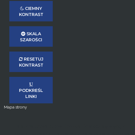
CIEMNY
KONTRAST
SKALA
SZAROŚCI
RESETUJ
KONTRAST
PODKREŚL
LINKI
Mapa strony
Ta strona używa plików Cookies. Dowiedz się więcej o
celu ich używania i możliwości zmiany ustawień Cookies w