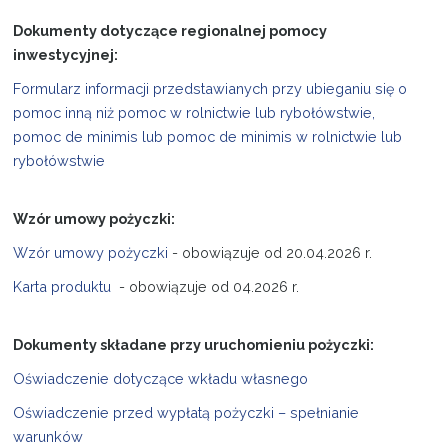
Dokumenty dotyczące regionalnej pomocy
inwestycyjnej:
Formularz informacji przedstawianych przy ubieganiu się o
pomoc inną niż pomoc w rolnictwie lub rybołówstwie,
pomoc de minimis lub pomoc de minimis w rolnictwie lub
rybołówstwie
Wzór umowy pożyczki:
Wzór umowy pożyczki
- obowiązuje od 20.04.2026 r.
Karta produktu
- obowiązuje od 04.2026 r.
Dokumenty składane przy uruchomieniu pożyczki:
Oświadczenie dotyczące wkładu własnego
Oświadczenie przed wypłatą pożyczki – spełnianie
warunków