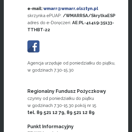
e-mail:
wmarr@wmarr.olsztyn.pl
skrzynka ePUAP:
/WMARRSA/SkrytkaESP
adres do e-Doręczeń:
AE:PL-41419-35133-
TTHBT-22
Agencja urzęduje od poniedziałku do piątku,
w godzinach 7.30-15.30
Regionalny Fundusz Pożyczkowy
czynny od poniedziałku do piątku
w godzinach 7.30-15.30 pokój nr 15
tel. 89 521 12 79, 89 521 12 89
Punkt Informacyjny