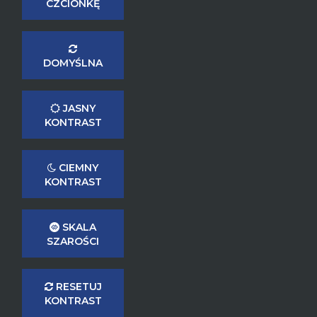
CZCIONKĘ
DOMYŚLNA
JASNY
KONTRAST
CIEMNY
KONTRAST
SKALA
SZAROŚCI
RESETUJ
KONTRAST