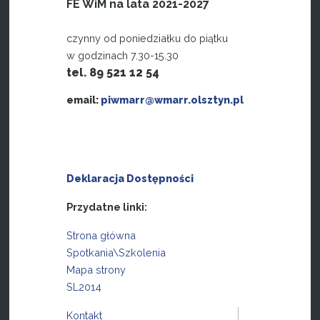
FE WiM na lata 2021-2027
czynny od poniedziałku do piątku
w godzinach 7.30-15.30
tel. 89 521 12 54
email:
piwmarr@wmarr.olsztyn.pl
Deklaracja Dostępności
Przydatne linki:
Strona główna
Spotkania\Szkolenia
Mapa strony
SL2014
Kontakt