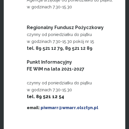
w godzinach 7.30-15.30
Regionalny Fundusz Pożyczkowy
czynny od poniedziałku do piątku
w godzinach 7.30-15.30 pokój nr 15
tel. 89 521 12 79, 89 521 12 89
Punkt Informacyjny
FE WiM na lata 2021-2027
czynny od poniedziałku do piątku
w godzinach 7.30-15.30
tel. 89 521 12 54
email:
piwmarr@wmarr.olsztyn.pl