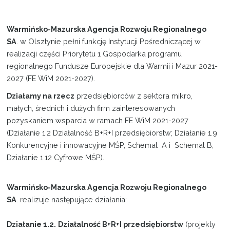
Projekty
Warmińsko-Mazurska Agencja Rozwoju Regionalnego
SA
. w Olsztynie pełni funkcję Instytucji Pośredniczącej w
Kontakt
realizacji części Priorytetu 1 Gospodarka programu
regionalnego Fundusze Europejskie dla Warmii i Mazur 2021-
2027 (FE WiM 2021-2027).
Działamy na rzecz
przedsiębiorców z sektora mikro,
małych, średnich i dużych firm zainteresowanych
pozyskaniem wsparcia w ramach FE WiM 2021-2027
(Działanie 1.2 Działalność B+R+I przedsiębiorstw; Działanie 1.9
Konkurencyjne i innowacyjne MŚP, Schemat A i Schemat B;
Działanie 1.12 Cyfrowe MŚP).
Warmińsko-Mazurska Agencja Rozwoju Regionalnego
SA
. realizuje następujące działania:
Działanie 1.2.
Działalność B+R+I przedsiębiorstw
(projekty