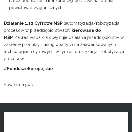
rzecz podniesienia konkurencyjności MŚP na terenie
powiatów przygranicznych.
Działanie 1.12
Cyfrowe MŚP
(automatyzacja/robotyzacja
procesów w przedsiębiorstwach)
kierowane do
MŚP.
Zakres wsparcia obejmuje działania przedsiębiorstw w
zakresie produkcji i usług opartych na zaawansowanych
technologiach cyfrowych, w tym automatyzacja i robotyzacja
procesów
#FunduszeEuropejskie
Powrót na górę