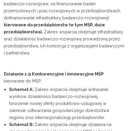
badawczo-rozwojowe, na finansowanie badań
przemysłowych i prac rozwojowych w przedsiębiorstwach,
dofinansowanie infrastruktury badawczo-rozwojowej)
kierowane do przedsiębiorstw (w tym MSP, duże
przedsiębiorstwa).
Zakres wsparcia obejmuje infrastrukturę
oraz działalność badawczo-rozwojową prowadzoną przez
przedsiębiorstwa, ich konsorcja z organizacjami badawczymi
i partnerstwa.
Działanie 1.9
Konkurencyjne i innowacyjne MŚP
kierowane do MŚP:
Schemat A:
Zakres wsparcia obejmuje wdrażanie
wyników działalności badawczo-rozwojowej,
tworzenie nowej oferty produktowo-usługowej w
zakresie odtwarzania gospodarczego dziedzictwa
regionu oraz internacjonalizację przedsiębiorstw.
Schemat B:
Zakres wsparcia obejmuje działania na