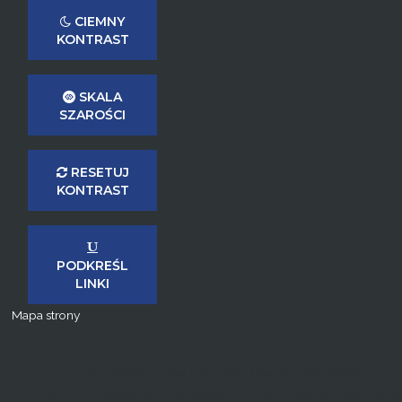
CIEMNY
KONTRAST
SKALA
SZAROŚCI
RESETUJ
KONTRAST
PODKREŚL
LINKI
Mapa strony
Ta strona używa plików Cookies. Dowiedz się więcej o
celu ich używania i możliwości zmiany ustawień Cookies w