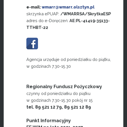
e-mail:
wmarr@wmarr.olsztyn.pl
skrzynka ePUAP:
/WMARRSA/SkrytkaESP
adres do e-Doręczeń:
AE:PL-41419-35133-
TTHBT-22
Agencja urzęduje od poniedziałku do piątku,
w godzinach 7.30-15.30
Regionalny Fundusz Pożyczkowy
czynny od poniedziałku do piątku
w godzinach 7.30-15.30 pokój nr 15
tel. 89 521 12 79, 89 521 12 89
Punkt Informacyjny