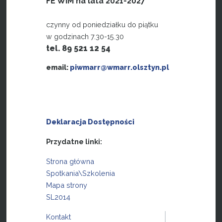
FE WiM na lata 2021-2027
czynny od poniedziałku do piątku
w godzinach 7.30-15.30
tel. 89 521 12 54
email:
piwmarr@wmarr.olsztyn.pl
Deklaracja Dostępności
Przydatne linki:
Strona główna
Spotkania\Szkolenia
Mapa strony
SL2014
Kontakt