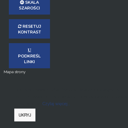
SKALA
SZAROŚCI
RESETUJ
KONTRAST
PODKREŚL
LINKI
Mapa strony
Ta strona używa plików Cookies. Dowiedz się więcej o
celu ich używania i możliwości zmiany ustawień Cookies w
przeglądarce.
Czytaj więcej...