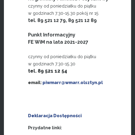
czynny od poniedziałku do piątku
w godzinach 7.30-15.30 pokój nr 15
tel. 89 521 12 79, 89 521 12 89
Punkt Informacyjny
FE WiM na lata 2021-2027
czynny od poniedziałku do piątku
w godzinach 7.30-15.30
tel. 89 521 12 54
email:
piwmarr@wmarr.olsztyn.pl
Deklaracja Dostępności
Przydatne linki: