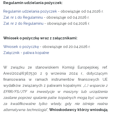
Regulamin udzielania pożyczek:
Regulamin udzielania pożyczek
- obowiązuje od 04.2026 r.
Zał. nr 1 do Regulaminu
- obowiązuje od 04.2026 r.
Zał. nr 2 do Regulaminu
- obowiązuje od 04.2026 r.
Wniosek o pożyczkę wraz z załącznikami:
Wniosek o pożyczkę
- obowiązuje od 20.04.2026 r.
Załącznik - paliwa kopalne
W związku ze stanowiskiem Komisji Europejskiej, ref.
Ares(2024)6367530 z 9 września 2024 r., dotyczącym
finansowania w ramach instrumentów finansowych UE
wydatków związanych z paliwami kopalnymi:
„(…) wsparcie z
EFRR/FS/JTF na inwestycje w maszyny lub urządzenia
zasilane poprzez spalanie paliw kopalnych mogą być uznane
za kwalifikowalne tylko wtedy, gdy nie istnieje realna
alternatywna technologia
”,
Wnioskodawcy którzy wnioskują