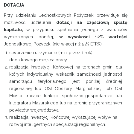
DOTACJA
Przy udzielaniu Jednostkowych Pożyczek przewiduje się
możliwość udzielenia
dotacji na częściową spłatę
kapitału,
w przypadku spełnienia jednego z warunków
wymienionych poniżej,
w wysokości 12% wartości
Jednostkowej Pożyczki (nie więcej niż 15% EFRR):
stworzenie i utrzymanie (min. przez 1 rok)
dodatkowego miejsca pracy,
realizacja Inwestycji Końcowej na terenach gmin, dla
których indywidualny wskaźnik zamożności jednostki
samorządu terytorialnego jest poniżej średniej
regionalnej lub OSI Obszary Marginalizacji lub OSI
Miasta tracące funkcje społeczno-gospodarcze lub
Integratora Mazurskiego lub na terenie przygranicznych
powiatów województwa,
realizacja Inwestycji Końcowej wykazującej wpływ na
rozwój inteligentnych specjalizacji regionalnych.