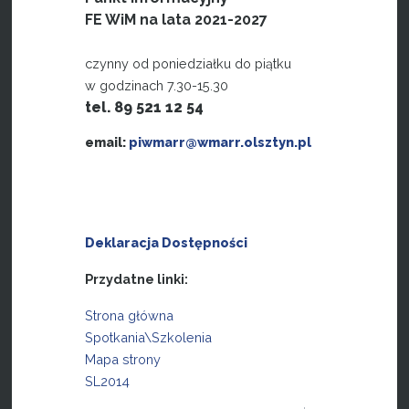
FE WiM na lata 2021-2027
czynny od poniedziałku do piątku
w godzinach 7.30-15.30
tel. 89 521 12 54
email:
piwmarr@wmarr.olsztyn.pl
Deklaracja Dostępności
Przydatne linki:
Strona główna
Spotkania\Szkolenia
Mapa strony
SL2014