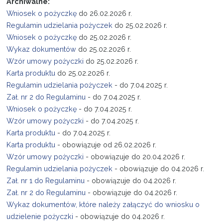
Archiwalne:
Wniosek o pożyczkę
do 26.02.2026 r.
Regulamin udzielania pożyczek
do 25.02.2026 r.
Wniosek o pożyczkę
do
25
.02.2026 r.
Wykaz dokumentów
do
25
.02.2026 r.
Wzór umowy pożyczki
do
25
.02.2026 r.
Karta produktu
do
25
.02.2026 r.
Regulamin udzielania pożyczek
- do 7.04.2025 r.
Zał. nr 2 do Regulaminu
- do 7.04.2025 r.
Wniosek o pożyczkę
- do 7.04.2025 r.
Wzór umowy pożyczki
- do 7.04.2025 r.
Karta produktu
- do 7.04.2025 r.
Karta produktu
- obowiązuje od 26.02.2026 r.
Wzór umowy pożyczki
- obowiązuje do 20.04.2026 r.
Regulamin udzielania pożyczek
- obowiązuje do 04.2026 r.
Zał. nr 1 do Regulaminu
- obowiązuje do 04.2026 r.
Zał. nr 2 do Regulaminu
- obowiązuje do 04.2026 r.
Wykaz dokumentów, które należy załączyć do wniosku o
udzielenie pożyczki
- obowiązuje do 04.2026 r.