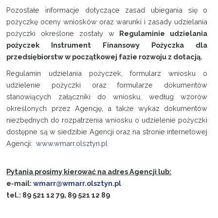
Pozostałe informacje dotyczące zasad ubiegania się o
pożyczkę oceny wniosków oraz warunki i zasady udzielania
pożyczki określone zostały w
Regulaminie udzielania
pożyczek Instrument Finansowy Pożyczka dla
przedsiębiorstw w początkowej fazie rozwoju z dotacją.
Regulamin udzielania pożyczek, formularz wniosku o
udzielenie pożyczki oraz formularze dokumentów
stanowiących załączniki do wniosku, według wzorów
określonych przez Agencję, a także wykaz dokumentów
niezbędnych do rozpatrzenia wniosku o udzielenie pożyczki
dostępne są w siedzibie Agencji oraz na stronie internetowej
Agencji:
www.wmarr.olsztyn.pl
Pytania prosimy kierować na adres Agencji lub:
e-mail:
wmarr@wmarr.olsztyn.pl
tel.: 89 521 12 79, 89 521 12 89