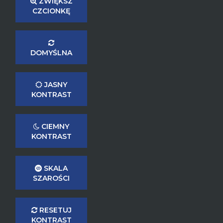
ZWIĘKSZ
CZCIONKĘ
DOMYŚLNA
JASNY
KONTRAST
CIEMNY
KONTRAST
SKALA
SZAROŚCI
RESETUJ
KONTRAST