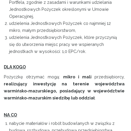
Portfela, zgodnie z zasadami i warunkami udzielania
Jednostkowych Pożyczek określonymi w Umowie
Operacyjnej,
udzielenia Jednostkowych Pożyczek co najmniej 12
mikro, małym przedsiębiorstwom,
udzielenia Jednostkowych Pożyczek, które przyczynią
się do utworzenia miejsc pracy we wspieranych
jednostkach w wysokości: 1,0 EPC/rok.
DLA KOGO
Pożyczkę otrzymać mogą:
mikro i mali
przedsiębiorcy,
realizujący inwestycję na terenie województwa
warmińsko-mazurskiego,
posiadający w województwie
warmińsko-mazurskim siedzibę lub oddział
.
NA CO
nabycie materiałów i robót budowlanych w związku z
budową, rozbudową, przebudową przedsiębiorstwa,