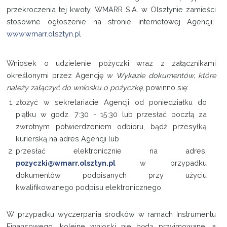
przekroczenia tej kwoty, WMARR S.A. w Olsztynie zamieści
stosowne ogłoszenie na stronie internetowej Agencji:
www.wmarr.olsztyn.pl
Wniosek o udzielenie pożyczki wraz z załącznikami
określonymi przez Agencję
w Wykazie dokumentów, które
należy załączyć do wniosku o pożyczkę
, powinno się:
złożyć w sekretariacie Agencji od poniedziałku do
piątku w godz. 7:30 - 15:30 lub przesłać pocztą za
zwrotnym potwierdzeniem odbioru, bądź przesyłką
kurierską na adres Agencji lub
przesłać elektronicznie na adres:
pozyczki@wmarr.olsztyn.pl
w przypadku
dokumentów podpisanych przy użyciu
kwalifikowanego podpisu elektronicznego.
W przypadku wyczerpania środków w ramach Instrumentu
Finansowego, kolejne wnioski nie będą przyjmowane, a