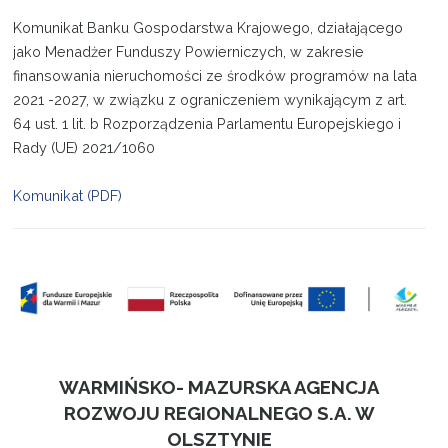
Komunikat Banku Gospodarstwa Krajowego, działającego
Projekty
jako Menadżer Funduszy Powierniczych, w zakresie
finansowania nieruchomości ze środków programów na lata
Kontakt
2021 -2027, w związku z ograniczeniem wynikającym z art.
64 ust. 1 lit. b Rozporządzenia Parlamentu Europejskiego i
Rady (UE) 2021/1060
Komunikat (PDF)
WARMIŃSKO- MAZURSKA AGENCJA
ROZWOJU REGIONALNEGO S.A. W
OLSZTYNIE