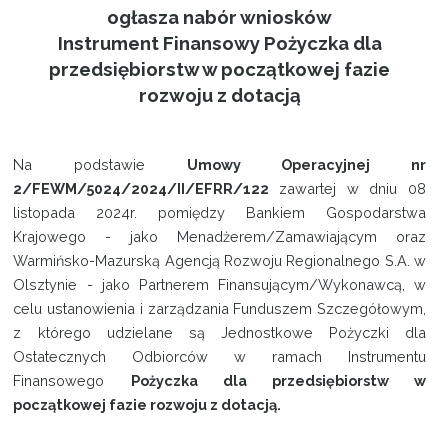
ogłasza nabór wniosków
Instrument Finansowy Pożyczka dla
przedsiębiorstw w początkowej fazie
rozwoju z dotacją
Na podstawie
Umowy Operacyjnej nr
2/FEWM/5024/2024/II/EFRR/122
zawartej w dniu 08
listopada 2024r. pomiędzy Bankiem Gospodarstwa
Krajowego - jako Menadżerem/Zamawiającym oraz
Warmińsko-Mazurską Agencją Rozwoju Regionalnego S.A. w
Olsztynie - jako Partnerem Finansującym/Wykonawcą, w
celu ustanowienia i zarządzania Funduszem Szczegółowym,
z którego udzielane są Jednostkowe Pożyczki dla
Ostatecznych Odbiorców w ramach Instrumentu
Finansowego
Pożyczka dla przedsiębiorstw w
początkowej fazie rozwoju z dotacją.