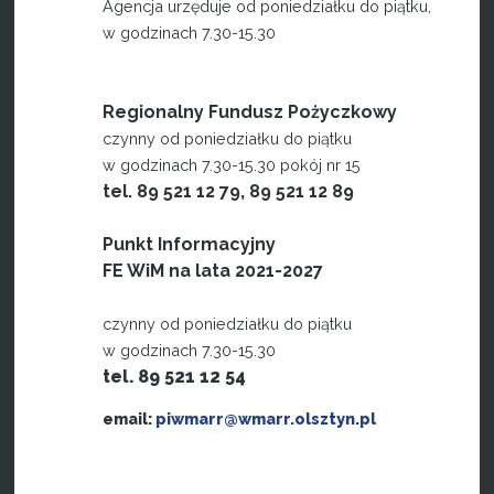
Agencja urzęduje od poniedziałku do piątku,
w godzinach 7.30-15.30
Regionalny Fundusz Pożyczkowy
czynny od poniedziałku do piątku
w godzinach 7.30-15.30 pokój nr 15
tel. 89 521 12 79, 89 521 12 89
Punkt Informacyjny
FE WiM na lata 2021-2027
czynny od poniedziałku do piątku
w godzinach 7.30-15.30
tel. 89 521 12 54
email:
piwmarr@wmarr.olsztyn.pl