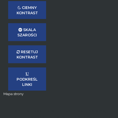
CIEMNY
KONTRAST
SKALA
SZAROŚCI
RESETUJ
KONTRAST
PODKREŚL
LINKI
Mapa strony
Ta strona używa plików Cookies. Dowiedz się więcej o
celu ich używania i możliwości zmiany ustawień Cookies w