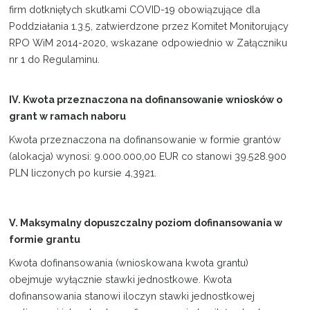
firm dotkniętych skutkami COVID-19 obowiązujące dla
Poddziałania 1.3.5, zatwierdzone przez Komitet Monitorujący
RPO WiM 2014-2020, wskazane odpowiednio w Załączniku
nr 1 do Regulaminu.
IV. Kwota przeznaczona na dofinansowanie wniosków o
grant w ramach naboru
Kwota przeznaczona na dofinansowanie w formie grantów
(alokacja) wynosi: 9.000.000,00 EUR co stanowi 39.528.900
PLN liczonych po kursie 4,3921.
V. Maksymalny dopuszczalny poziom dofinansowania w
formie grantu
Kwota dofinansowania (wnioskowana kwota grantu)
obejmuje wyłącznie stawki jednostkowe. Kwota
dofinansowania stanowi iloczyn stawki jednostkowej