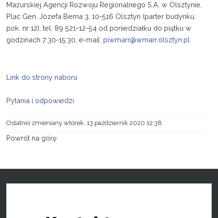
Mazurskiej Agencji Rozwoju Regionalnego S.A. w Olsztynie,
Plac Gen. Józefa Bema 3, 10-516 Olsztyn (parter budynku,
pok. nr 12), tel. 89 521-12-54 od poniedziałku do piątku w
godzinach 7:30-15:30, e-mail:
piwmarr@wmarr.olsztyn.pl
Link do strony naboru
Pytania i odpowiedzi
Ostatnio zmieniany wtorek, 13 październik 2020 12:38
Powrót na górę