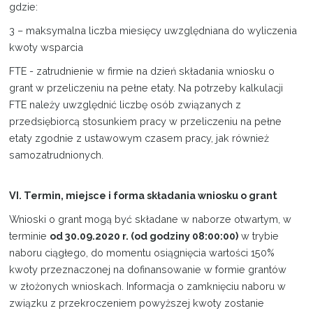
gdzie:
3 – maksymalna liczba miesięcy uwzględniana do wyliczenia
kwoty wsparcia
FTE - zatrudnienie w firmie na dzień składania wniosku o
grant w przeliczeniu na pełne etaty. Na potrzeby kalkulacji
FTE należy uwzględnić liczbę osób związanych z
przedsiębiorcą stosunkiem pracy w przeliczeniu na pełne
etaty zgodnie z ustawowym czasem pracy, jak również
samozatrudnionych.
VI. Termin, miejsce i forma składania wniosku o grant
Wnioski o grant mogą być składane w naborze otwartym, w
terminie
od 30.09.2020 r. (od godziny 08:00:00)
w trybie
naboru ciągłego, do momentu osiągnięcia wartości 150%
kwoty przeznaczonej na dofinansowanie w formie grantów
w złożonych wnioskach. Informacja o zamknięciu naboru w
związku z przekroczeniem powyższej kwoty zostanie