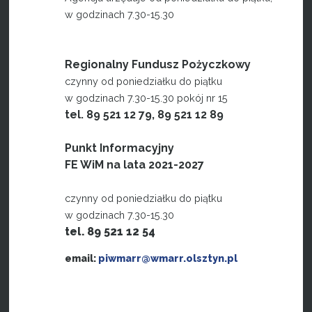
w godzinach 7.30-15.30
Regionalny Fundusz Pożyczkowy
czynny od poniedziałku do piątku
w godzinach 7.30-15.30 pokój nr 15
tel. 89 521 12 79, 89 521 12 89
Punkt Informacyjny
FE WiM na lata 2021-2027
czynny od poniedziałku do piątku
w godzinach 7.30-15.30
tel. 89 521 12 54
email:
piwmarr@wmarr.olsztyn.pl