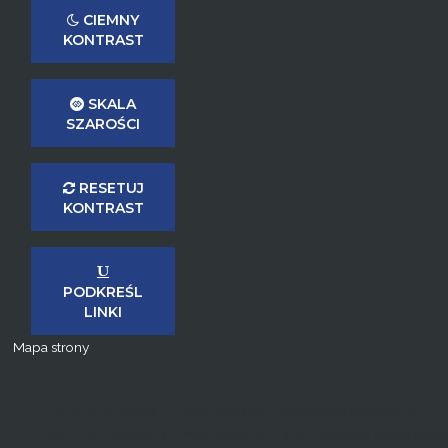
CIEMNY
KONTRAST
SKALA
SZAROŚCI
RESETUJ
KONTRAST
PODKREŚL
LINKI
Mapa strony
Ta strona używa plików Cookies. Dowiedz się więcej o
celu ich używania i możliwości zmiany ustawień Cookies w