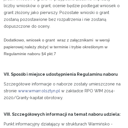
liczby wniosków o grant, ocenie będzie podlegał wniosek o
grant złożony jako pierwszy. Pozostałe wnioski o grant
zostaną pozostawione bez rozpatrzenia i nie zostaną
dopuszczone do oceny.
Dodatkowo, wniosek o grant wraz z załącznikami w wersji
papierowej należy złożyć w terminie i trybie określonym w
Regulaminie naboru §4 pkt.7
VII. Sposób i miejsce udostępnienia Regulaminu naboru
Szczegółowe informacje o naborze zostały umieszczone na
stronie
www.wmarr.olsztyn.pl
w zakładce RPO WIM 2014-
2020/Granty-kapitał obrotowy.
VIII. Szczegółowych informacji na temat naboru udziela:
Punkt informacyjny działający w strukturach Warmińsko -