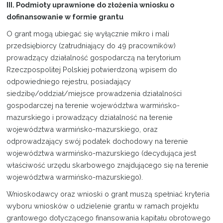
III. Podmioty uprawnione do złożenia wniosku o
dofinansowanie w formie grantu
O grant mogą ubiegać się wyłącznie mikro i mali
przedsiębiorcy (zatrudniający do 49 pracowników)
prowadzący działalność gospodarczą na terytorium
Rzeczpospolitej Polskiej potwierdzoną wpisem do
odpowiedniego rejestru, posiadający
siedzibę/oddział/miejsce prowadzenia działalności
gospodarczej na terenie województwa warmińsko-
mazurskiego i prowadzący działalność na terenie
województwa warmińsko-mazurskiego, oraz
odprowadzający swój podatek dochodowy na terenie
województwa warmińsko-mazurskiego (decydująca jest
właściwość urzędu skarbowego znajdującego się na terenie
województwa warmińsko-mazurskiego).
Wnioskodawcy oraz wnioski o grant muszą spełniać kryteria
wyboru wniosków o udzielenie grantu w ramach projektu
grantowego dotyczącego finansowania kapitału obrotowego