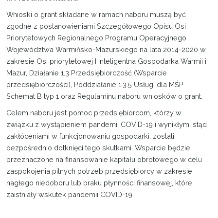
Wnioski o grant składane w ramach naboru muszą być
zgodne z postanowieniami Szczegółowego Opisu Osi
Priorytetowych Regionalnego Programu Operacyjnego
Województwa Warmińsko-Mazurskiego na lata 2014-2020 w
zakresie Osi priorytetowej I Inteligentna Gospodarka Warmii i
Mazur, Działanie 1.3 Przedsiębiorczość (Wsparcie
przedsiębiorczości), Poddziałanie 1.3.5 Usługi dla MŚP
Schemat B typ 1 oraz Regulaminu naboru wniosków o grant.
Celem naboru jest pomoc przedsiębiorcom, którzy w
związku z wystąpieniem pandemii COVID-19 i wynikłymi stąd
zakłóceniami w funkcjonowaniu gospodarki, zostali
bezpośrednio dotknięci tego skutkami. Wsparcie będzie
przeznaczone na finansowanie kapitału obrotowego w celu
zaspokojenia pilnych potrzeb przedsiębiorcy w zakresie
nagłego niedoboru lub braku płynności finansowej, które
zaistniały wskutek pandemii COVID-19.