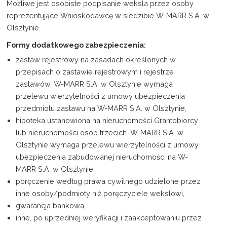
Możliwe jest osobiste podpisanie weksla przez osoby
reprezentujące Wnioskodawcę w siedzibie W-MARR S.A. w
Olsztynie.
Formy dodatkowego zabezpieczenia:
zastaw rejestrowy na zasadach określonych w
przepisach o zastawie rejestrowym i rejestrze
zastawów, W-MARR S.A. w Olsztynie wymaga
przelewu wierzytelności z umowy ubezpieczenia
przedmiotu zastawu na W-MARR S.A. w Olsztynie,
hipoteka ustanowiona na nieruchomości Grantobiorcy
lub nieruchomości osób trzecich. W-MARR S.A. w
Olsztynie wymaga przelewu wierzytelności z umowy
ubezpieczenia zabudowanej nieruchomości na W-
MARR S.A. w Olsztynie,
poręczenie według prawa cywilnego udzielone przez
inne osoby/podmioty niż poręczyciele wekslowi,
gwarancja bankowa,
inne, po uprzedniej weryfikacji i zaakceptowaniu przez