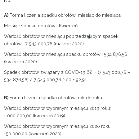
Np.
A)
Forma liczenia spadku obrotów: miesiąc do miesiąca
Miesiąc spadku obrotów : Kwiecień
Wartość obrotów w miesiącu poprzedzającym spadek
obrotów : 7 543 000,76 (marzec 2020)
Wartość obrotów w miesiącu spadku obrotów : 534 876,56
(kwiecień 2020)
Spadek obrotów związany z COVID-19 (%): = (7 543 000,76 –
534 876,56) / 7 543 000,76 *100 = 92,91
B)
Forma liczenia spadku obrotów: rok do roku
Wartość obrotów w wybranym miesiącu 2019 roku:
1 000 000,00 (kwiecień 2019)
Wartość obrotów w wybranym miesiącu 2020 roku:
150 000,00 (kwiecień 2020)