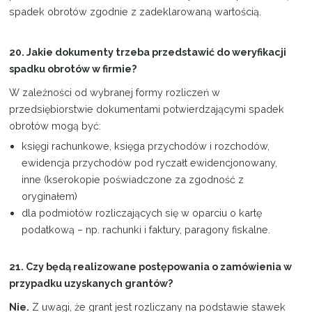
spadek obrotów zgodnie z zadeklarowaną wartością.
20. Jakie dokumenty trzeba przedstawić do weryfikacji
spadku obrotów w firmie?
W zależności od wybranej formy rozliczeń w
przedsiębiorstwie dokumentami potwierdzającymi spadek
obrotów mogą być:
księgi rachunkowe, księga przychodów i rozchodów,
ewidencja przychodów pod ryczałt ewidencjonowany,
inne (kserokopie poświadczone za zgodność z
oryginałem)
dla podmiotów rozliczających się w oparciu o kartę
podatkową – np. rachunki i faktury, paragony fiskalne.
21. Czy będą realizowane postępowania o zamówienia w
przypadku uzyskanych grantów?
Nie.
Z uwagi, że grant jest rozliczany na podstawie stawek