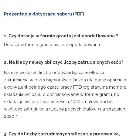
Projekty
Prezentacja dotycząca naboru
(PDF)
Kontakt
1. Czy dotacja w formie grantu jest opodatkowana ?
Dotacja w formie grantu nie jest opodatkowana
2. Na kiedy należy obliczyć liczbę zatrudnionych osób?
Należy wskazać liczbę odpowiadającą wielkości
zatrudnienia w przedsiębiorstwie (liczba etatów w oparciu o
ekwiwalent pełnego czasu pracy FTE) wg stanu na moment
składania wniosku o dofinansowanie w formie grantu, np.
składając wniosek we wrześniu 2020 r. należy podać
wielkość zatrudnienia (Liczbę pełnych etatów ) na wrzesień
2020 r.
3. Czy do liczby zatrudnionych wlicza się pracownika,