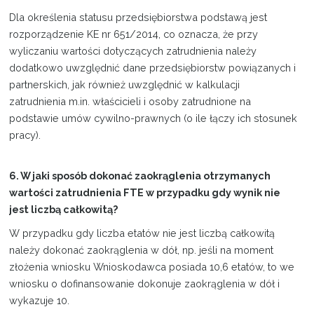
Dla określenia statusu przedsiębiorstwa podstawą jest
rozporządzenie KE nr 651/2014, co oznacza, że przy
wyliczaniu wartości dotyczących zatrudnienia należy
dodatkowo uwzględnić dane przedsiębiorstw powiązanych i
partnerskich, jak również uwzględnić w kalkulacji
zatrudnienia m.in. właścicieli i osoby zatrudnione na
podstawie umów cywilno-prawnych (o ile łączy ich stosunek
pracy).
6. W jaki sposób dokonać zaokrąglenia otrzymanych
wartości zatrudnienia FTE w przypadku gdy wynik nie
jest liczbą całkowitą?
W przypadku gdy liczba etatów nie jest liczbą całkowitą
należy dokonać zaokrąglenia w dół, np. jeśli na moment
złożenia wniosku Wnioskodawca posiada 10,6 etatów, to we
wniosku o dofinansowanie dokonuje zaokrąglenia w dół i
wykazuje 10.