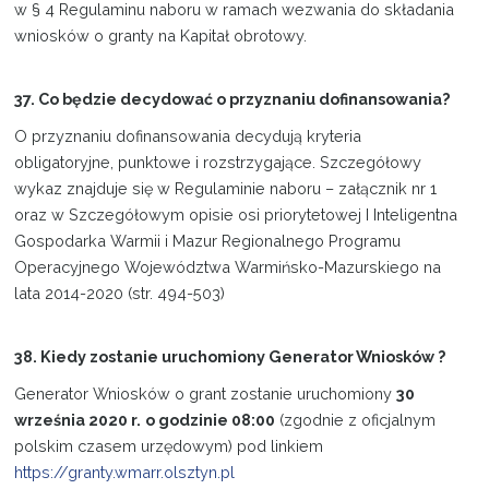
w § 4 Regulaminu naboru w ramach wezwania do składania
wniosków o granty na Kapitał obrotowy.
37. Co będzie decydować o przyznaniu dofinansowania?
O przyznaniu dofinansowania decydują kryteria
obligatoryjne, punktowe i rozstrzygające. Szczegółowy
wykaz znajduje się w Regulaminie naboru – załącznik nr 1
oraz w Szczegółowym opisie osi priorytetowej I Inteligentna
Gospodarka Warmii i Mazur Regionalnego Programu
Operacyjnego Województwa Warmińsko-Mazurskiego na
lata 2014-2020 (str. 494-503)
38. Kiedy zostanie uruchomiony Generator Wniosków ?
Generator Wniosków o grant zostanie uruchomiony
30
września 2020 r.
o godzinie 08:00
(zgodnie z oficjalnym
polskim czasem urzędowym) pod linkiem
https://granty.wmarr.olsztyn.pl