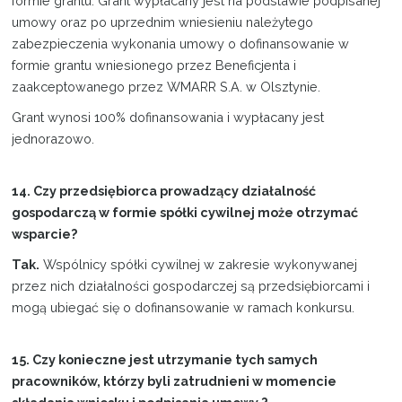
formie grantu. Grant wypłacany jest na podstawie podpisanej
umowy oraz po uprzednim wniesieniu należytego
zabezpieczenia wykonania umowy o dofinansowanie w
formie grantu wniesionego przez Beneficjenta i
zaakceptowanego przez WMARR S.A. w Olsztynie.
Grant wynosi 100% dofinansowania i wypłacany jest
jednorazowo.
14. Czy przedsiębiorca prowadzący działalność
gospodarczą w formie spółki cywilnej może otrzymać
wsparcie?
Tak.
Wspólnicy spółki cywilnej w zakresie wykonywanej
przez nich działalności gospodarczej są przedsiębiorcami i
mogą ubiegać się o dofinansowanie w ramach konkursu.
15. Czy konieczne jest utrzymanie tych samych
pracowników, którzy byli zatrudnieni w momencie