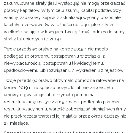
zakumulowane straty (jeśli występują) nie mogą przekraczać
połowy kapitałów. W tym celu zsumuj kapitał podstawowy,
własny, zapasowy, kapitał z aktualizacji wyceny, pozostałe
kapitały rezerwowe (w zależności od tego, jakie z tych
wielkości są ujęte w księgach Twojej firmy) i odnieś do sumy
strat z lat ubiegłych i z 2019 r.;
Twoje przedsiębiorstwo na koniec 2019 r. nie mogło
podlegać zbiorowemu postępowaniu w związku z
niewypłacalnością, postępowaniu likwidacyjnemu,
upadłościowemu lub rozwiązaniu / wykreśleniu z rejestrów;
Twoje przedsiębiorstwo otrzymało pomoc na ratowanie i na
koniec 2019 r. nie spłaciło pożyczki lub nie zakończyło
umowy o gwarancję lub otrzymało pomoc na
restrukturyzację i na 31.12.2019 r. nadal podlegało planowi
restrukturyzacyjnemu; wartość zobowiązań pieniężnych firmy
nie przekraczała wartości jej majątku przez okres dłuższy niż
24 miesiące.