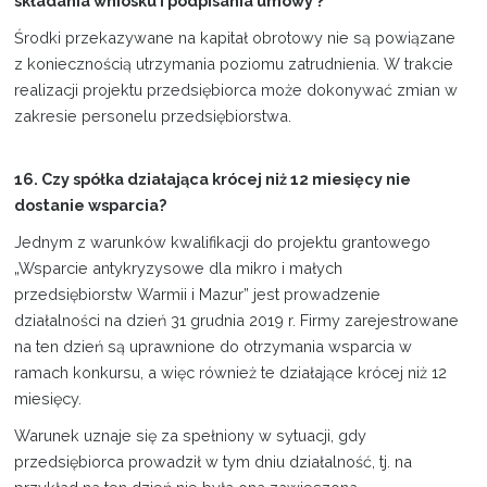
składania wniosku i podpisania umowy ?
Środki przekazywane na kapitał obrotowy nie są powiązane
z koniecznością utrzymania poziomu zatrudnienia. W trakcie
realizacji projektu przedsiębiorca może dokonywać zmian w
zakresie personelu przedsiębiorstwa.
16. Czy spółka działająca krócej niż 12 miesięcy nie
dostanie wsparcia?
Jednym z warunków kwalifikacji do projektu grantowego
„Wsparcie antykryzysowe dla mikro i małych
przedsiębiorstw Warmii i Mazur” jest prowadzenie
działalności na dzień 31 grudnia 2019 r. Firmy zarejestrowane
na ten dzień są uprawnione do otrzymania wsparcia w
ramach konkursu, a więc również te działające krócej niż 12
miesięcy.
Warunek uznaje się za spełniony w sytuacji, gdy
przedsiębiorca prowadził w tym dniu działalność, tj. na