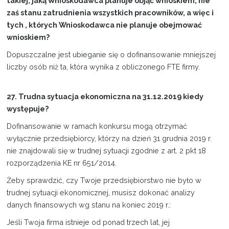
takiej, jaką Wnioskodawca planuje objąć wnioskiem, nie
zaś stanu zatrudnienia wszystkich pracowników, a więc i
tych , których Wnioskodawca nie planuje obejmować
wnioskiem?
Dopuszczalne jest ubieganie się o dofinansowanie mniejszej
liczby osób niż ta, która wynika z obliczonego FTE firmy.
27. Trudna sytuacja ekonomiczna na 31.12.2019 kiedy
występuje?
Dofinansowanie w ramach konkursu mogą otrzymać
wyłącznie przedsiębiorcy, którzy na dzień 31 grudnia 2019 r.
nie znajdowali się w trudnej sytuacji zgodnie z art. 2 pkt 18
rozporządzenia KE nr 651/2014.
Żeby sprawdzić, czy Twoje przedsiębiorstwo nie było w
trudnej sytuacji ekonomicznej, musisz dokonać analizy
danych finansowych wg stanu na koniec 2019 r.:
Jeśli Twoja firma istnieje od ponad trzech lat, jej