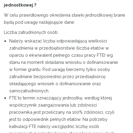
jednostkowej ?
W celu prawidłowego określenia stawki jednostkowej brane
będą pod uwagę następujące dane:
Liczba zatrudnionych osób:
Należy wskazać liczbę odpowiadającą wielkości
zatrudnienia w przedsiębiorstwie (liczba etatów w
oparciu o ekwiwalent pełnego czasu pracy FTE) wg
stanu na moment składania wniosku o dofinansowanie
w formie grantu. Pod uwagę bierzemy tylko osoby
zatrudniane bezpośrednio przez przedsiębiorcę
składającego wniosek o dofinansowanie oraz
samozatrudnionych.
FTE to termin oznaczający jednostkę, według której
współczynnik zaangażowania lub zdolności
pracownika jest przeliczany na 100% zdolności, czyli
jest to odpowiednik pełnych etatów. Na potrzeby
kalkulacji FTE należy uwzględnić liczbę osób