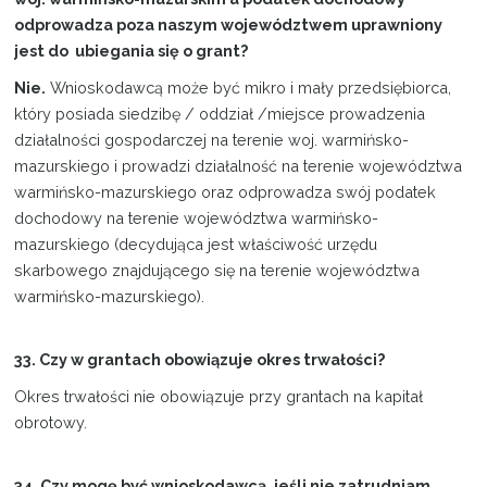
odprowadza poza naszym województwem uprawniony
jest do ubiegania się o grant?
Nie.
Wnioskodawcą może być mikro i mały przedsiębiorca,
który posiada siedzibę / oddział /miejsce prowadzenia
działalności gospodarczej na terenie woj. warmińsko-
mazurskiego i prowadzi działalność na terenie województwa
warmińsko-mazurskiego oraz odprowadza swój podatek
dochodowy na terenie województwa warmińsko-
mazurskiego (decydująca jest właściwość urzędu
skarbowego znajdującego się na terenie województwa
warmińsko-mazurskiego).
33. Czy w grantach obowiązuje okres trwałości?
Okres trwałości nie obowiązuje przy grantach na kapitał
obrotowy.
34. Czy mogę być wnioskodawcą, jeśli nie zatrudniam