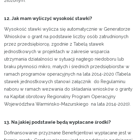
złożonym.
12. Jak mam wyliczyć wysokość stawki?
Wysokość stawki wylicza się automatycznie w Generatorze
Wniosków o grant na podstawie liczby osób zatrudnionych
przez przedsiębiorcę, zgodnie z Tabelą stawek
jednostkowych w projektach w zakresie wsparcia
utrzymania działalności w sytuacji nagłego niedoboru lub
braku płynności mikro, małych i średnich przedsiębiorstw w
ramach programów operacyjnych na lata 2014-2020 (Tabela
stawek jednostkowych stanowi załącznik do Regulaminu
naboru w ramach wezwania do składania wniosków o granty
na Kapitał obrotowy Regionalny Program Operacyjny
Województwa Warmińsko-Mazurskiego na lata 2014-2020).
13. Na jakiej podstawie będą wypłacane środki?
Dofinansowanie przyznane Beneficjentowi wypłacane jest w