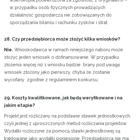
w przypadku osób fizycznych prowadzących
działalność gospodarczą nie zobowiązanych do
sporządzania bilansu i rachunku zysków i strat.
28. Czy przedsiębiorca może złożyć kilka wniosków?
Nie.
Wnioskodawca w ramach niniejszego naboru może
złożyć jeden wniosek o dofinansowanie. W przypadku
złożenia więcej niż 1 wniosku będzie brany pod uwagę
wniosek złożony jako pierwszy, chyba że zostanie
wycofany zgodnie z regulaminem konkursu.
29. Koszty kwalifikowane, jak będą weryfikowane i na
jakim etapie?
Projekt jest rozliczany na podstawie stawek jednostkowych,
czyli jednej z uproszczonych metod rozliczania projektów.
Wydatki rozliczone za pomocą stawki jednostkowej są
traktowane jako wydatki poniesione. Przedsiębiorca nie ma