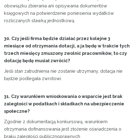
obowiązku zbierania ani opisywania dokumentów
księgowych na potwierdzenie poniesienia wydatków
rozliczanych stawką jednostkową.
30. Czy jeśli firma będzie działać przez kolejne 3
miesiące od otrzymania dotacji, a ja będę w trakcie tych
trzech miesięcy zmuszony zwolnić pracowników, to czy
dotację będę musiał zwrócić?
Jeśli stan zatrudnienia nie zostanie utrzymany, dotacja nie
będzie podlegała zwrotowi.
31. Czy warunkiem wnioskowania o wsparcie jest brak
zaległości w podatkach i składkach na ubezpieczenie
społeczne?
Zgodnie z dokumentacją konkursową, warunkiem
otrzymania dofinansowania jest złożenie oświadczenia o
braku zaległości publicznoprawnych.