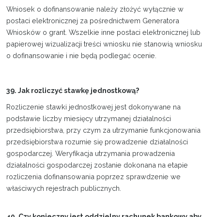
Wniosek o dofinansowanie należy złożyć wyłącznie w
postaci elektronicznej za pośrednictwem Generatora
Wniosków o grant. Wszelkie inne postaci elektronicznej lub
papierowej wizualizacji treści wniosku nie stanowią wniosku
o dofinansowanie i nie będą podlegać ocenie.
39. Jak rozliczyć stawkę jednostkową?
Rozliczenie stawki jednostkowej jest dokonywane na
podstawie liczby miesięcy utrzymanej działalności
przedsiębiorstwa, przy czym za utrzymanie funkcjonowania
przedsiębiorstwa rozumie się prowadzenie działalności
gospodarczej. Weryfikacja utrzymania prowadzenia
działalności gospodarczej zostanie dokonana na etapie
rozliczenia dofinansowania poprzez sprawdzenie we
właściwych rejestrach publicznych.
40. Czy konieczny jest oddzielny rachunek bankowy aby