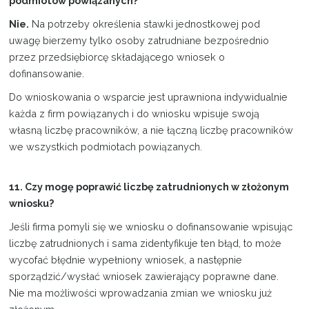
podmiotów powiązanych?
Nie.
Na potrzeby określenia stawki jednostkowej pod
uwagę bierzemy tylko osoby zatrudniane bezpośrednio
przez przedsiębiorcę składającego wniosek o
dofinansowanie.
Do wnioskowania o wsparcie jest uprawniona indywidualnie
każda z firm powiązanych i do wniosku wpisuje swoją
własną liczbę pracowników, a nie łączną liczbę pracowników
we wszystkich podmiotach powiązanych.
11. Czy mogę poprawić liczbę zatrudnionych w złożonym
wniosku?
Jeśli firma pomyli się we wniosku o dofinansowanie wpisując
liczbę zatrudnionych i sama zidentyfikuje ten błąd, to może
wycofać błędnie wypełniony wniosek, a następnie
sporządzić/wysłać wniosek zawierający poprawne dane.
Nie ma możliwości wprowadzania zmian we wniosku już