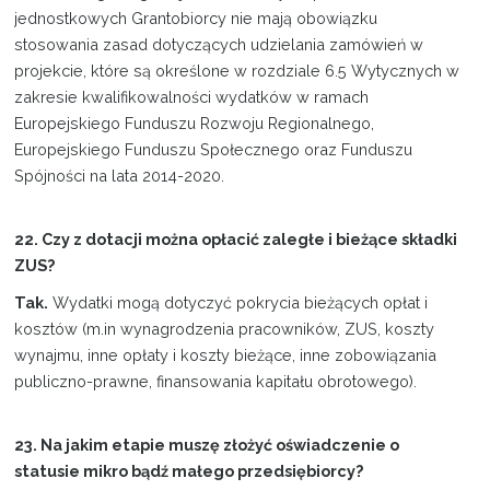
jednostkowych Grantobiorcy nie mają obowiązku
stosowania zasad dotyczących udzielania zamówień w
projekcie, które są określone w rozdziale 6.5 Wytycznych w
zakresie kwalifikowalności wydatków w ramach
Europejskiego Funduszu Rozwoju Regionalnego,
Europejskiego Funduszu Społecznego oraz Funduszu
Spójności na lata 2014-2020.
22. Czy z dotacji można opłacić zaległe i bieżące składki
ZUS?
Tak.
Wydatki mogą dotyczyć pokrycia bieżących opłat i
kosztów (m.in wynagrodzenia pracowników, ZUS, koszty
wynajmu, inne opłaty i koszty bieżące, inne zobowiązania
publiczno-prawne, finansowania kapitału obrotowego).
23. Na jakim etapie muszę złożyć oświadczenie o
statusie mikro bądź małego przedsiębiorcy?