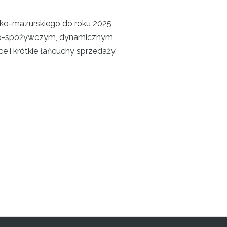
sko-mazurskiego do roku 2025
 rolno-spożywczym, dynamicznym
e i krótkie łańcuchy sprzedaży.