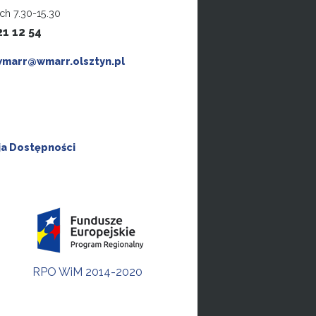
ch 7.30-15.30
21 12 54
wmarr@wmarr.olsztyn.pl
ja Dostępności
RPO WiM 2014-2020