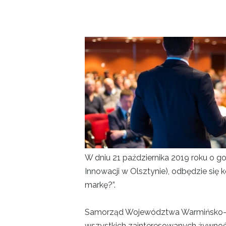
Projekty
Kontakt
W dniu 21 października 2019 roku o go
Innowacji w Olsztynie), odbędzie się
markę?”.
Samorząd Województwa Warmińsko-Ma
wszystkich zainteresowanych żywności