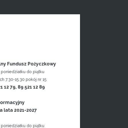
lny Fundusz Pożyczkowy
poniedziałku do piątku
h 7.30-15.30 pokój nr 15
21 12 79, 89 521 12 89
formacyjny
a lata 2021-2027
poniedziałku do piątku