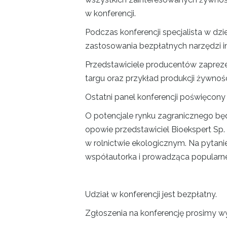
w konferencji.
Podczas konferencji specjalista w dzi
zastosowania bezpłatnych narzędzi i
Przedstawiciele producentów zaprezen
targu oraz przykład produkcji żywnoś
Ostatni panel konferencji poświęcon
O potencjale rynku zagranicznego będ
opowie przedstawiciel Bioekspert Sp. o
w rolnictwie ekologicznym. Na pytani
współautorka i prowadząca popularne p
Udział w konferencji jest bezpłatny.
Zgłoszenia na konferencję prosimy 