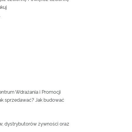
kuj
l
Centrum Wdrażania i Promocji
? Jak sprzedawać? Jak budować
, dystrybutorów żywności oraz