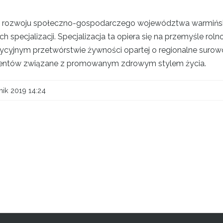
egii rozwoju społeczno-gospodarczego województwa warmiń
ych specjalizacji. Specjalizacja ta opiera się na przemyśle
dycyjnym przetwórstwie żywności opartej o regionalne surowc
entów związane z promowanym zdrowym stylem życia.
nik 2019 14:24