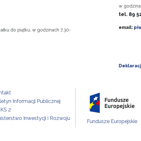
w godzina
tel. 89 5
email:
pi
ałku do piątku, w godzinach 7.30-
Deklarac
ntakt
letyn Informacji Publicznej
KS 2
isterstwo Inwestycji i Rozwoju
Fundusze Europejskie