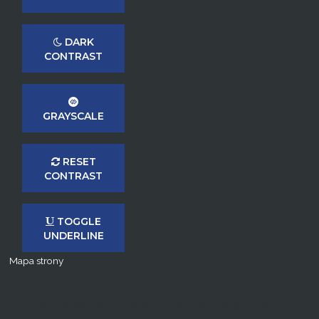
DARK
CONTRAST
GRAYSCALE
RESET
CONTRAST
TOGGLE
UNDERLINE
Mapa strony
You can find out more about them and how to control