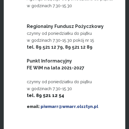
w godzinach 7.30-15.30
Regionalny Fundusz Pożyczkowy
czynny od poniedziałku do piątku
w godzinach 7.30-15.30 pokój nr 15
tel. 89 521 12 79, 89 521 12 89
Punkt Informacyjny
FE WiM na lata 2021-2027
czynny od poniedziałku do piątku
w godzinach 7.30-15.30
tel. 89 521 12 54
email:
piwmarr@wmarr.olsztyn.pl