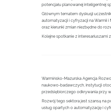
potencjału planowanej inteligentnej spe
Głównym tematem dyskusji uczestnikó
automatyzacji i cyfryzacji na Warmii i
oraz kierunki zmian niezbędne do ro
Kolejne spotkanie z interesariuszami 
Warmińsko-Mazurska Agencja Rozwoju 
naukowo-badawczych, instytucji otoc
przedsiębiorczego odkrywania przy wyt
Rozwój tego sektora jest szansą na 
usług opartych o automatyzację i cy