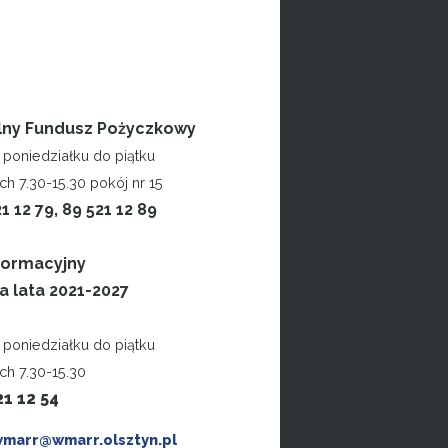
lny Fundusz Pożyczkowy
poniedziałku do piątku
h 7.30-15.30 pokój nr 15
21 12 79, 89 521 12 89
formacyjny
a lata 2021-2027
poniedziałku do piątku
ch 7.30-15.30
21 12 54
wmarr@wmarr.olsztyn.pl