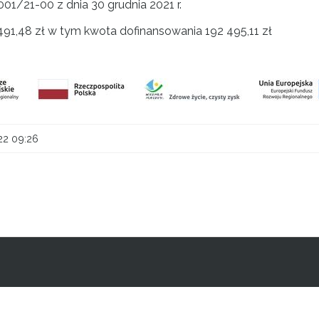
/21-00 z dnia 30 grudnia 2021 r.
491,48 zł w tym kwota dofinansowania 192 495,11 zł
22 09:26