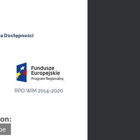
ja Dostępności
RPO WiM 2014-2020