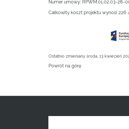
Numer umowy: RPWM.01.02.03-28-0001
Całkowity koszt projektu wynosi 226 
Ostatnio zmieniany środa, 13 kwiecień 20
Powrót na górę