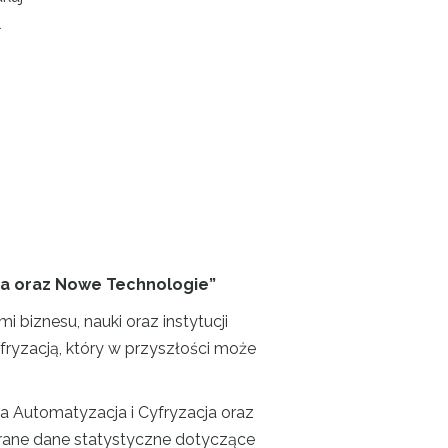
l
cja oraz Nowe Technologie”
biznesu, nauki oraz instytucji
fryzacją, który w przyszłości może
na Automatyzacja i Cyfryzacja oraz
brane dane statystyczne dotyczące