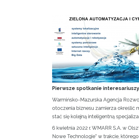
Projekty
Kontakt
Pierwsze spotkanie interesariusz
Warmińsko-Mazurska Agencja Rozwoju R
otoczenia biznesu zamierza określić 
stać się kolejną inteligentną specjaliza
6 kwietnia 2022 r. WMARR S.A. w Olszt
Nowe Technologie” w trakcie, któreg