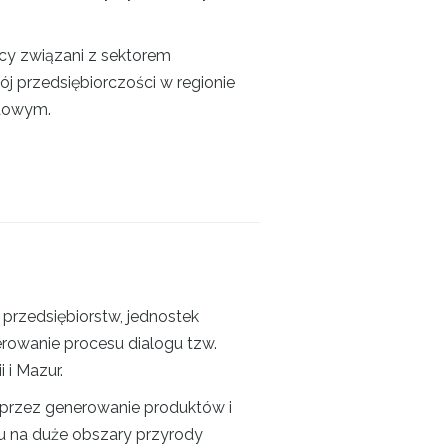
cy związani z sektorem
ój przedsiębiorczości w regionie
odowym.
przedsiębiorstw, jednostek
rowanie procesu dialogu tzw.
 i Mazur.
oprzez generowanie produktów i
u na duże obszary przyrody