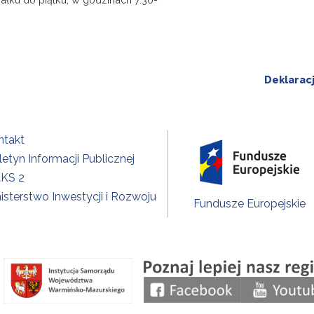
Deklarac
ntakt
letyn Informacji Publicznej
KS 2
isterstwo Inwestycji i Rozwoju
Fundusze Europejskie