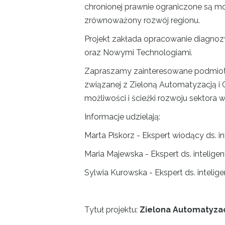
chronionej prawnie ograniczone są mo
zrównoważony rozwój regionu.
Projekt zakłada opracowanie diagnoz
oraz Nowymi Technologiami.
Zapraszamy zainteresowane podmioty
związanej z Zieloną Automatyzacją i C
możliwości i ścieżki rozwoju sektora w
Informacje udzielają:
Marta Piskorz - Ekspert wiodący ds. int
Maria Majewska - Ekspert ds. inteligent
Sylwia Kurowska - Ekspert ds. inteligen
Tytuł projektu:
Zielona Automatyzac