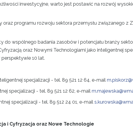
żliwości inwestycyjne, warto jest postawić na rozwój wysok
y oraz programu rozwoju sektora przemysłu związanego z Zi
 do wspólnego badania zasobów i potencjału branży sektor
yfryzacją oraz Nowymi Technologiami jako inteligentnej specj
 perspektywie 10 lat.
eligentnej specjalizacji - tel. 89 521 12 64, e-mail
m.piskorz@w
nej specjalizacji - tel. 89 521 12 62, e-mail
m.majewska@wmarr
tnej specjalizacji - tel. 89 512 24 01, e-mail
s.kurowska@wmarr
ja i Cyfryzacja oraz Nowe Technologie